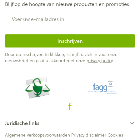
Blijf op de hoogte van nieuwe producten en promoties
E-mail adres
Inschrijven
Door op inschrijven te klikken, schrijft u zich in voor onze
nieuwsbrief en gaat u akkoord met onze
privacy policy
.
Juridische links
Algemene verkoopsvoorwaarden
Privacy disclaimer
Cookies