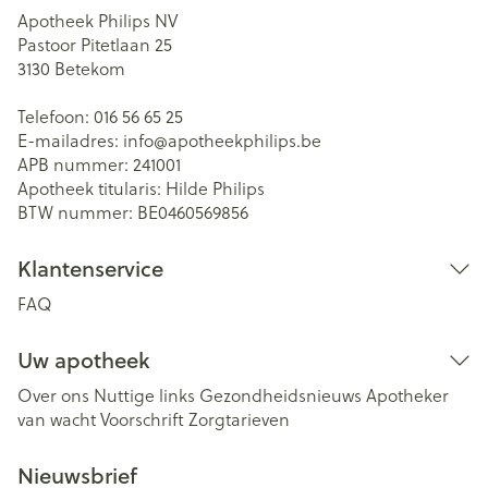
Apotheek Philips NV
Pastoor Pitetlaan 25
3130
Betekom
Telefoon:
016 56 65 25
E-mailadres:
info@
apotheekphilips.be
APB nummer:
241001
Apotheek titularis:
Hilde Philips
BTW nummer:
BE0460569856
Klantenservice
FAQ
Uw apotheek
Over ons
Nuttige links
Gezondheidsnieuws
Apotheker
van wacht
Voorschrift
Zorgtarieven
Nieuwsbrief