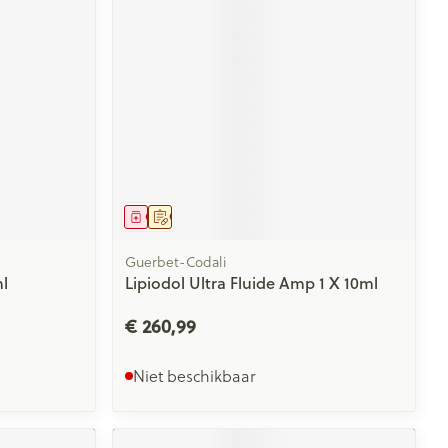
Geneesmiddel
Op voorschrift
Guerbet-Codali
l
Lipiodol Ultra Fluide Amp 1 X 10ml
€ 260,99
Niet beschikbaar