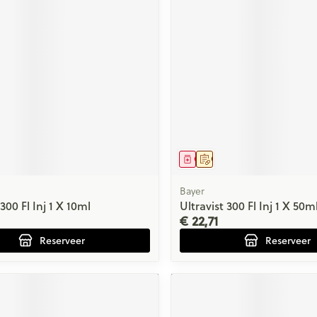
middel
voorschrift
Geneesmiddel
Op voorschrift
Bayer
 300 Fl Inj 1 X 10ml
Ultravist 300 Fl Inj 1 X 50m
€ 22,71
Reserveer
Reserveer