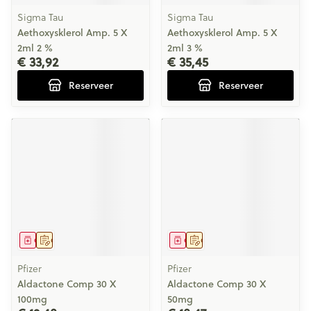
Sigma Tau
Sigma Tau
Aethoxysklerol Amp. 5 X
Aethoxysklerol Amp. 5 X
2ml 2 %
2ml 3 %
€ 33,92
€ 35,45
Reserveer
Reserveer
Geneesmiddel
Op voorschrift
Geneesmiddel
Op voorschrift
Pfizer
Pfizer
Aldactone Comp 30 X
Aldactone Comp 30 X
100mg
50mg