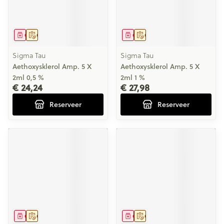
Geneesmiddel
Op voorschrift
Geneesmiddel
Op voorschrift
Sigma Tau
Sigma Tau
Aethoxysklerol Amp. 5 X
Aethoxysklerol Amp. 5 X
2ml 0,5 %
2ml 1 %
€ 24,24
€ 27,98
Reserveer
Reserveer
Geneesmiddel
Op voorschrift
Geneesmiddel
Op voorschrift