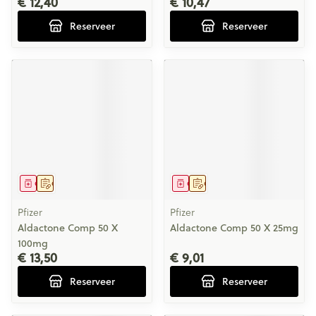
€ 12,40
€ 10,47
Reserveer
Reserveer
Geneesmiddel
Op voorschrift
Geneesmiddel
Op voorschrift
Pfizer
Pfizer
Aldactone Comp 50 X
Aldactone Comp 50 X 25mg
100mg
€ 13,50
€ 9,01
Reserveer
Reserveer