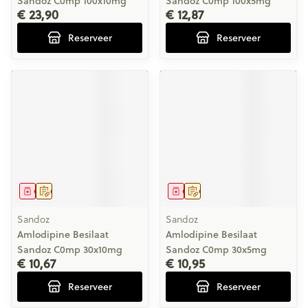
Sandoz C0mp 100x10mg
Sandoz C0mp 100x5mg
€ 23,90
€ 12,87
Reserveer
Reserveer
Geneesmiddel
Op voorschrift
Geneesmiddel
Op voorschrift
Sandoz
Sandoz
Amlodipine Besilaat
Amlodipine Besilaat
Sandoz C0mp 30x10mg
Sandoz C0mp 30x5mg
€ 10,67
€ 10,95
Reserveer
Reserveer