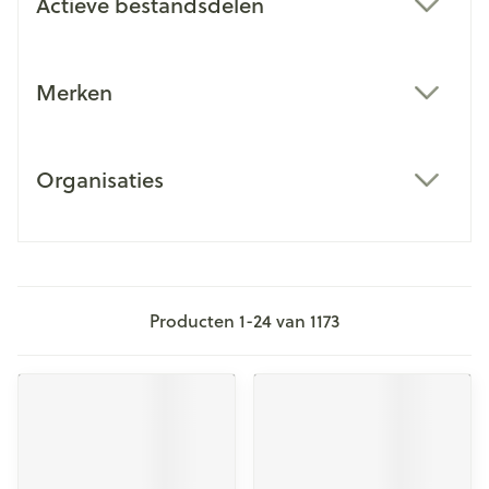
Actieve bestandsdelen
filter
Merken
filter
Organisaties
filter
Producten
1
-
24
van
1173