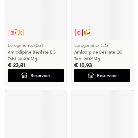
Geneesmiddel
Op voorschrift
Geneesmiddel
Op voorschrift
Eurogenerics (EG)
Eurogenerics (EG)
Amlodipine Besilate EG
Amlodipine Besilate EG
Tabl 100X10Mg
Tabl 28X5Mg
€ 23,81
€ 10,93
Reserveer
Reserveer