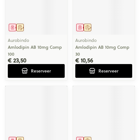
Geneesmiddel
Op voorschrift
Geneesmiddel
Op voorschrift
Aurobindo
Aurobindo
Amlodipin AB 10mg Comp
Amlodipin AB 10mg Comp
100
30
€ 23,50
€ 10,56
Reserveer
Reserveer