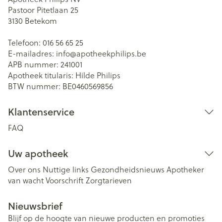
Pastoor Pitetlaan 25
3130
Betekom
Telefoon:
016 56 65 25
E-mailadres:
info@
apotheekphilips.be
APB nummer:
241001
Apotheek titularis:
Hilde Philips
BTW nummer:
BE0460569856
Klantenservice
FAQ
Uw apotheek
Over ons
Nuttige links
Gezondheidsnieuws
Apotheker
van wacht
Voorschrift
Zorgtarieven
Nieuwsbrief
Blijf op de hoogte van nieuwe producten en promoties