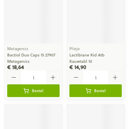
Metagenics
Pileje
Bactiol Duo Caps 15 27907
Lactibiane Kid Atb
Metagenics
Kauwtabl 10
€ 18,64
€ 14,90
Aantal
Aantal
Bestel
Bestel