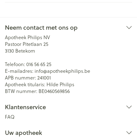
Neem contact met ons op
Apotheek Philips NV
Pastoor Pitetlaan 25
3130
Betekom
Telefoon:
016 56 65 25
E-mailadres:
info@
apotheekphilips.be
APB nummer:
241001
Apotheek titularis:
Hilde Philips
BTW nummer:
BE0460569856
Klantenservice
FAQ
Uw apotheek