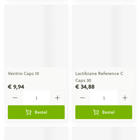
Ventrio Caps 10
Lactibiane Reference C
Caps 30
€ 9,94
€ 34,88
Aantal
Aantal
Bestel
Bestel