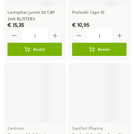
Lactophar junior 20 CAP
Prolardii Caps 10
2x10 BLISTERS
€ 15,35
€ 10,95
Aantal
Aantal
Bestel
Bestel
Centrum
Sanifort Pharma