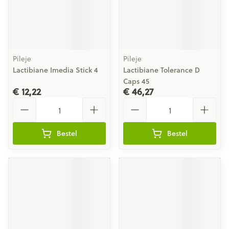
Pileje
Pileje
Lactibiane Imedia Stick 4
Lactibiane Tolerance D
Caps 45
€ 12,22
€ 46,27
Aantal
Aantal
Bestel
Bestel