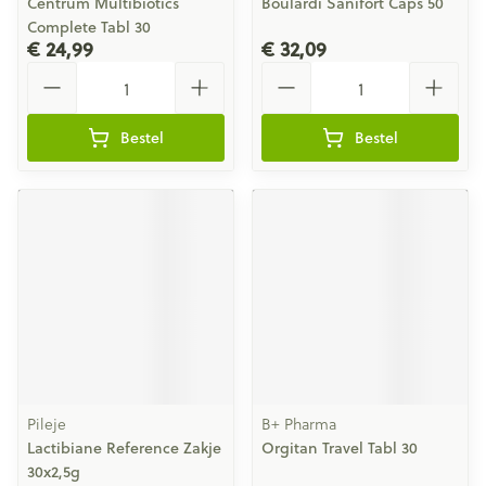
Centrum Multibiotics
Boulardi Sanifort Caps 50
Complete Tabl 30
€ 24,99
€ 32,09
Aantal
Aantal
Bestel
Bestel
Pileje
B+ Pharma
Lactibiane Reference Zakje
Orgitan Travel Tabl 30
30x2,5g