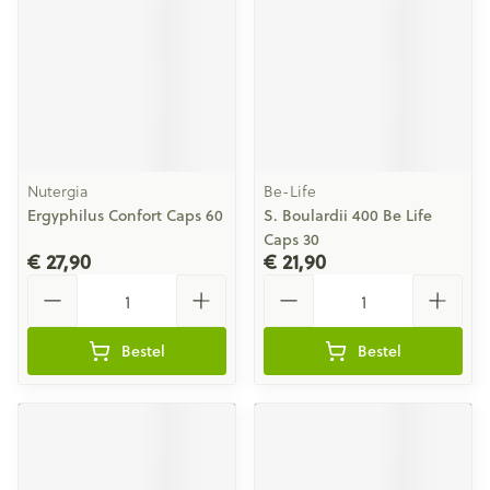
Nutergia
Be-Life
Ergyphilus Confort Caps 60
S. Boulardii 400 Be Life
Caps 30
€ 27,90
€ 21,90
Aantal
Aantal
Bestel
Bestel