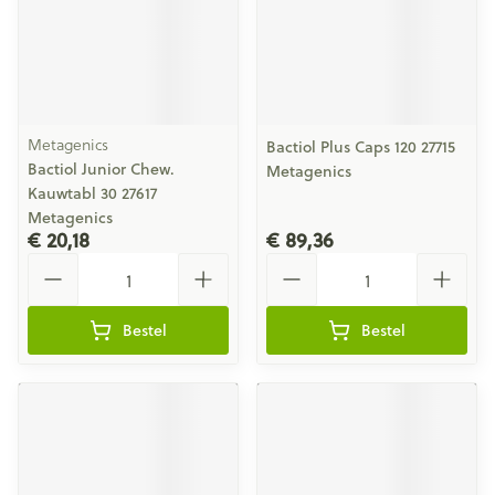
Metagenics
Bactiol Plus Caps 120 27715
Bactiol Junior Chew.
Metagenics
Kauwtabl 30 27617
Metagenics
€ 20,18
€ 89,36
Aantal
Aantal
Bestel
Bestel