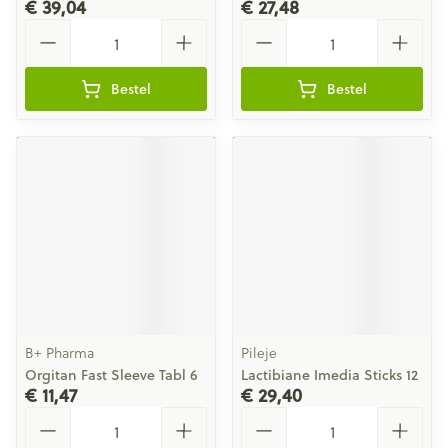
€ 39,04
€ 27,48
Aantal
Aantal
Bestel
Bestel
B+ Pharma
Pileje
Orgitan Fast Sleeve Tabl 6
Lactibiane Imedia Sticks 12
€ 11,47
€ 29,40
Aantal
Aantal