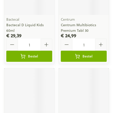
Bactecal
Centrum
Bactecal D Liquid Kids
Centrum Multibiotics
60ml
Premium Tabl 30
€ 29,39
€ 24,99
Aantal
Aantal
Bestel
Bestel