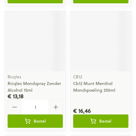
Ricqles
CB12
Ricqles Mondspray Zonder
Cb12 Munt Menthol
Alcohol 15ml
Mondspoeling 250ml
€ 13,18
Aantal
€ 16,46
Bestel
Bestel