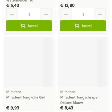
Watermeloen 30
€ 5,40
€ 13,80
Aantal
Aantal
Bestel
Bestel
Miradent
Miradent
Miradent Tong-clin Gel
Miradent Tongschraper
Deluxe Blauw
€ 9,93
€ 8,43