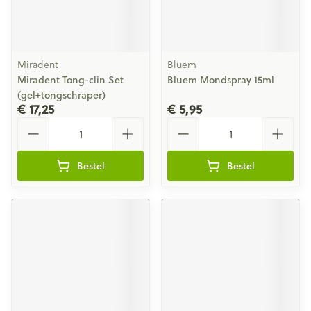
Miradent
Bluem
Miradent Tong-clin Set
Bluem Mondspray 15ml
(gel+tongschraper)
€ 17,25
€ 5,95
Aantal
Aantal
Bestel
Bestel