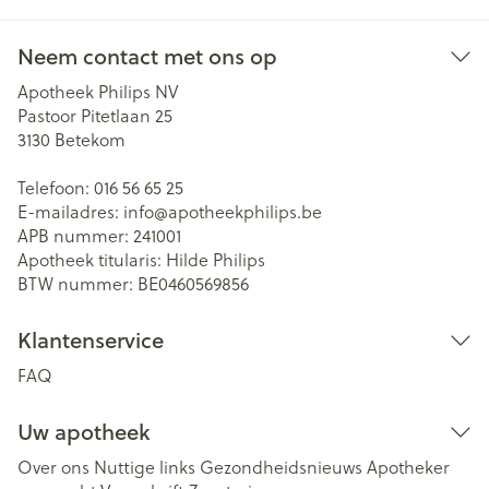
Neem contact met ons op
Apotheek Philips NV
Pastoor Pitetlaan 25
3130
Betekom
Telefoon:
016 56 65 25
E-mailadres:
info@
apotheekphilips.be
APB nummer:
241001
Apotheek titularis:
Hilde Philips
BTW nummer:
BE0460569856
Klantenservice
FAQ
Uw apotheek
Over ons
Nuttige links
Gezondheidsnieuws
Apotheker