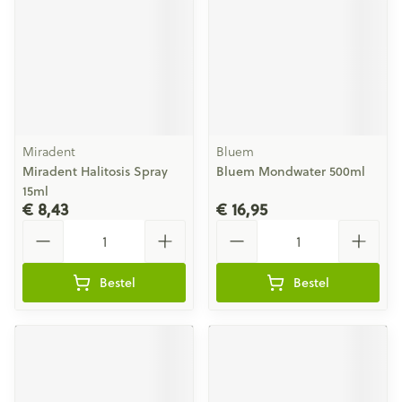
Miradent
Bluem
Miradent Halitosis Spray
Bluem Mondwater 500ml
15ml
€ 8,43
€ 16,95
Aantal
Aantal
Bestel
Bestel