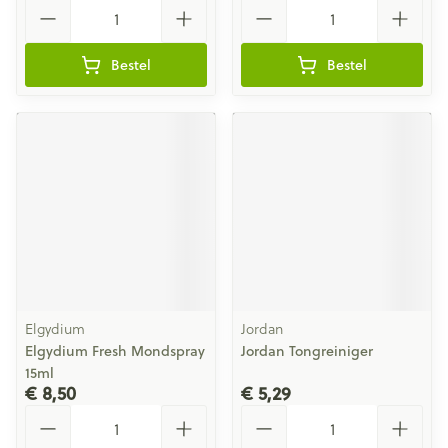
Aantal
Aantal
Bestel
Bestel
Elgydium
Jordan
Elgydium Fresh Mondspray
Jordan Tongreiniger
15ml
€ 8,50
€ 5,29
Aantal
Aantal