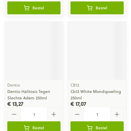
Bestel
Bestel
Dentio
CB12
Dentio Halitosis Tegen
Cb12 White Mondspoeling
Slechte Adem 250ml
250ml
€ 13,27
€ 17,07
Aantal
Aantal
Bestel
Bestel