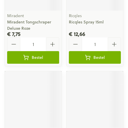
Miradent
Ricqles
Miradent Tongschraper
Ricqles Spray 15ml
Deluxe Roze
€ 7,75
€ 12,66
Aantal
Aantal
Bestel
Bestel