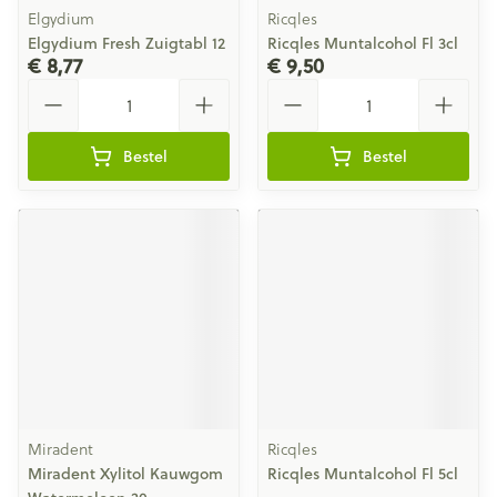
Elgydium
Ricqles
Elgydium Fresh Zuigtabl 12
Ricqles Muntalcohol Fl 3cl
€ 8,77
€ 9,50
Aantal
Aantal
Bestel
Bestel
Miradent
Ricqles
Miradent Xylitol Kauwgom
Ricqles Muntalcohol Fl 5cl