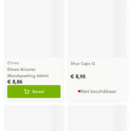
Elmex
Shur Caps 12
Elmex A/caries
€ 8,95
Mondspoeling 400ml
€ 8,86
Niet beschikbaar
Bestel