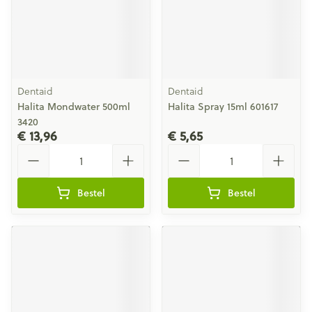
Dentaid
Dentaid
Halita Mondwater 500ml
Halita Spray 15ml 601617
3420
€ 13,96
€ 5,65
Aantal
Aantal
Bestel
Bestel