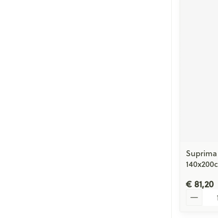
Suprima 
140x200
€ 81,20
Aantal