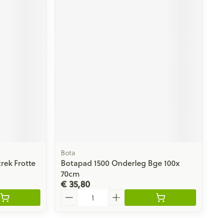
Bota
rek Frotte
Botapad 1500 Onderleg Bge 100x
70cm
€ 35,80
Aantal