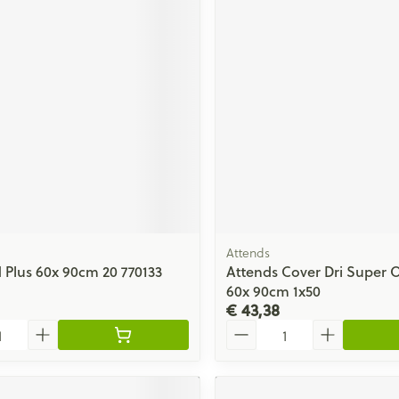
Attends
 Plus 60x 90cm 20 770133
Attends Cover Dri Super 
60x 90cm 1x50
€ 43,38
Aantal