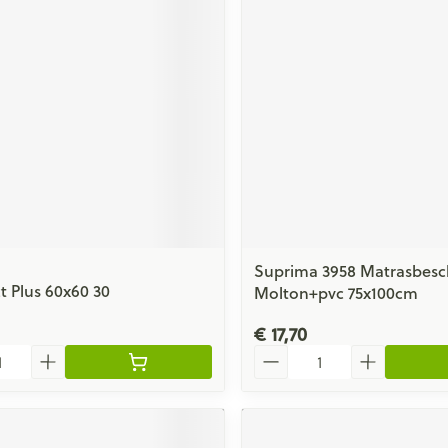
Suprima 3958 Matrasbes
t Plus 60x60 30
Molton+pvc 75x100cm
€ 17,70
Aantal