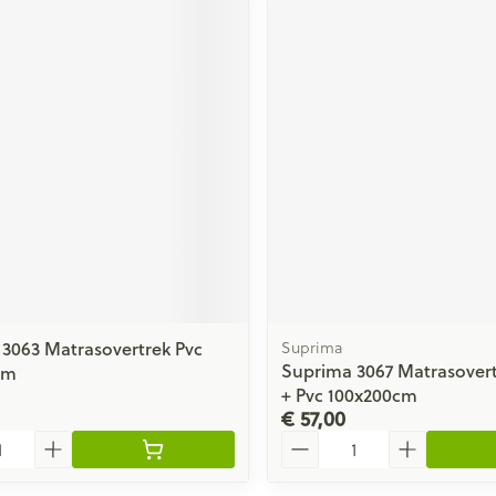
3063 Matrasovertrek Pvc
Suprima
Suprima 3067 Matrasovert
cm
+ Pvc 100x200cm
€ 57,00
Aantal