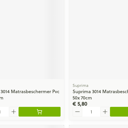
Suprima
 3014 Matrasbeschermer Pvc
Suprima 3014 Matrasbesc
cm
50x 70cm
€ 5,80
Aantal