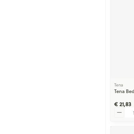
Tena
Tena Bed
€ 21,83
Aantal