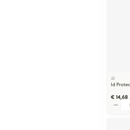
iD
Id Protec
€ 14,68
Aantal