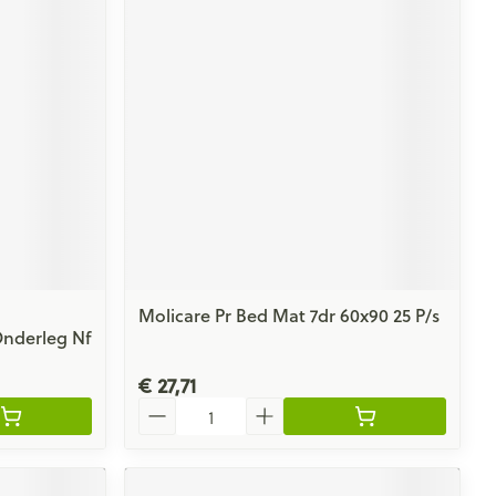
Molicare Pr Bed Mat 7dr 60x90 25 P/s
Onderleg Nf
€ 27,71
Aantal