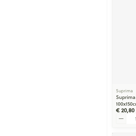
Suprima
Suprima
100x150
€ 20,80
Aantal