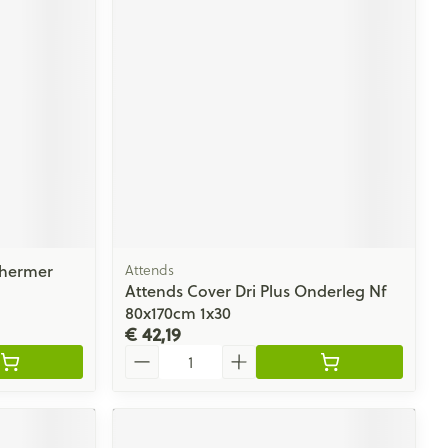
chermer
Attends
Attends Cover Dri Plus Onderleg Nf
80x170cm 1x30
€ 42,19
Aantal