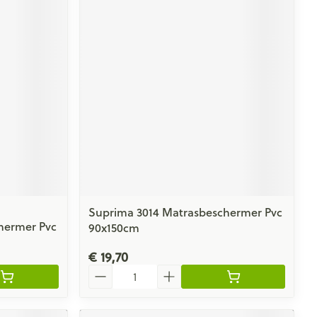
Suprima 3014 Matrasbeschermer Pvc
hermer Pvc
90x150cm
€ 19,70
Aantal