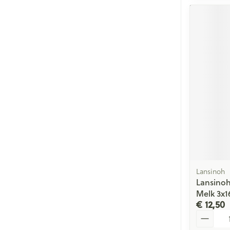
Lansinoh
Lansinoh
Melk 3x1
€ 12,50
Aantal