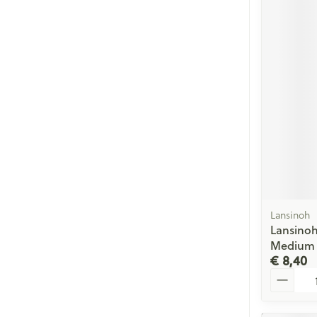
Lansinoh
Lansino
Medium 
€ 8,40
Aantal