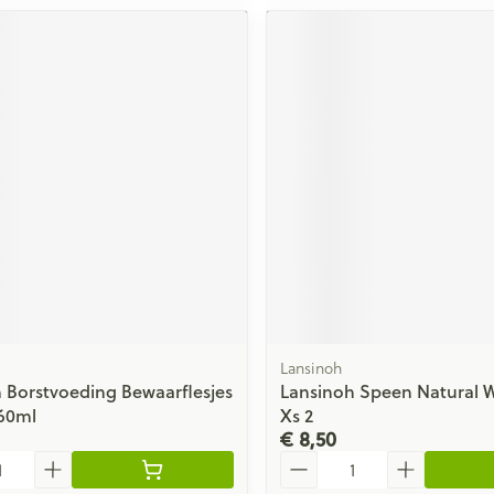
Lansinoh
 Borstvoeding Bewaarflesjes
Lansinoh Speen Natural 
60ml
Xs 2
€ 8,50
Aantal