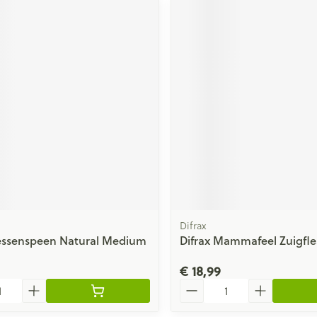
Difrax
lessenspeen Natural Medium
Difrax Mammafeel Zuigfle
€ 18,99
Aantal