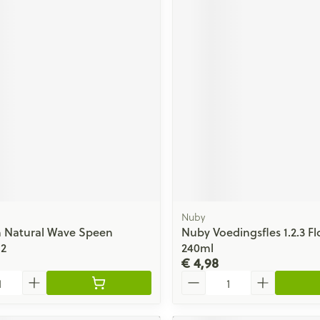
Nuby
h Natural Wave Speen
Nuby Voedingsfles 1.2.3 F
2
240ml
€ 4,98
Aantal