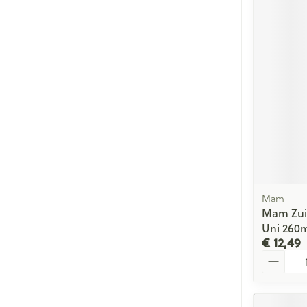
Mam
Mam Zuig
Uni 260
€ 12,49
Aantal