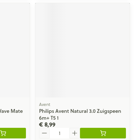
Avent
Wave Mate
Philips Avent Natural 3.0 Zuigspeen
6m+ T5 1
€ 8,99
Aantal