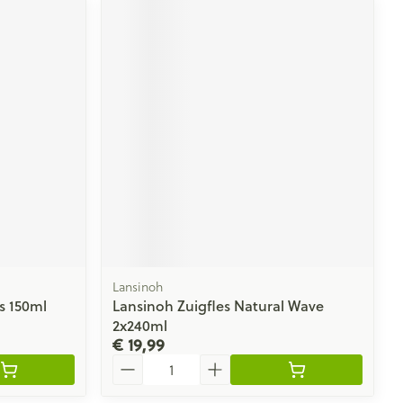
Lansinoh
s 150ml
Lansinoh Zuigfles Natural Wave
2x240ml
€ 19,99
Aantal