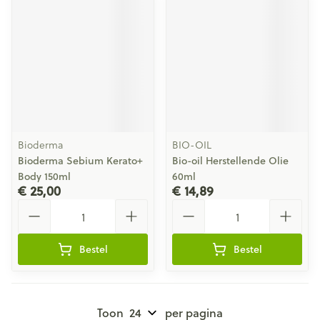
Bioderma
BIO-OIL
Bioderma Sebium Kerato+
Bio-oil Herstellende Olie
Body 150ml
60ml
€ 25,00
€ 14,89
Aantal
Aantal
Bestel
Bestel
Toon
per pagina