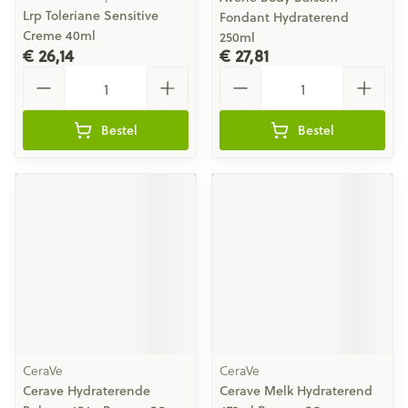
Lrp Toleriane Sensitive
Fondant Hydraterend
Creme 40ml
250ml
€ 26,14
€ 27,81
Aantal
Aantal
Bestel
Bestel
CeraVe
CeraVe
Cerave Hydraterende
Cerave Melk Hydraterend