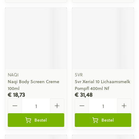
NAQI
SVR
Naqi Body Screen Creme
Svr Xerial 10 Lichaamsmelk
100ml
Pompfl 400ml Nf
€ 18,73
€ 31,48
Aantal
Aantal
Bestel
Bestel