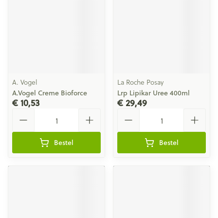
A. Vogel
La Roche Posay
A.Vogel Creme Bioforce
Lrp Lipikar Uree 400ml
€ 10,53
€ 29,49
Aantal
Aantal
Bestel
Bestel