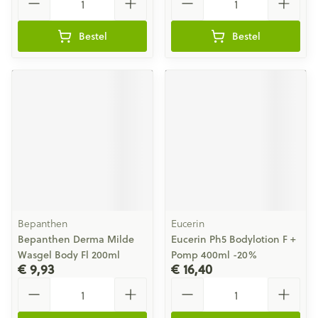
Bestel
Bestel
Bepanthen
Eucerin
Bepanthen Derma Milde
Eucerin Ph5 Bodylotion F +
Wasgel Body Fl 200ml
Pomp 400ml -20%
€ 9,93
€ 16,40
Aantal
Aantal