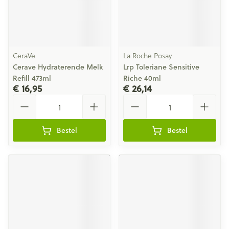
CeraVe
La Roche Posay
Cerave Hydraterende Melk
Lrp Toleriane Sensitive
Refill 473ml
Riche 40ml
€ 16,95
€ 26,14
Aantal
Aantal
Bestel
Bestel