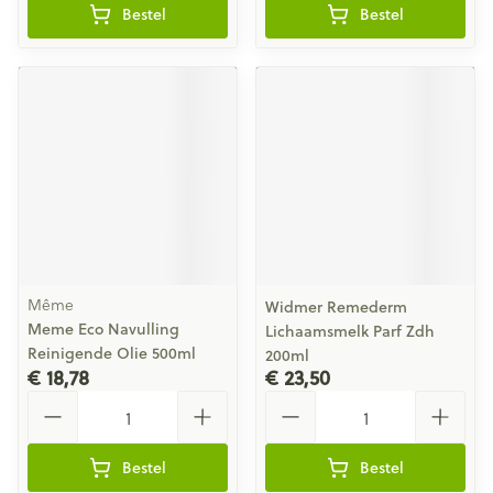
Bestel
Bestel
Même
Widmer Remederm
Meme Eco Navulling
Lichaamsmelk Parf Zdh
Reinigende Olie 500ml
200ml
€ 18,78
€ 23,50
Aantal
Aantal
Bestel
Bestel