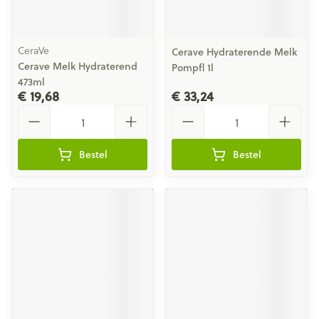
CeraVe
Cerave Hydraterende Melk
Cerave Melk Hydraterend
Pompfl 1l
473ml
€ 19,68
€ 33,24
Aantal
Aantal
Bestel
Bestel