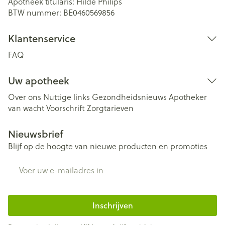
Apotheek titularis:
Hilde Philips
BTW nummer:
BE0460569856
Klantenservice
FAQ
Uw apotheek
Over ons
Nuttige links
Gezondheidsnieuws
Apotheker
van wacht
Voorschrift
Zorgtarieven
Nieuwsbrief
Blijf op de hoogte van nieuwe producten en promoties
E-mail adres
Inschrijven