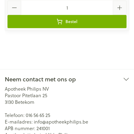
Aantal
Bestel
Neem contact met ons op
Apotheek Philips NV
Pastoor Pitetlaan 25
3130
Betekom
Telefoon:
016 56 65 25
E-mailadres:
info@
apotheekphilips.be
APB nummer:
241001