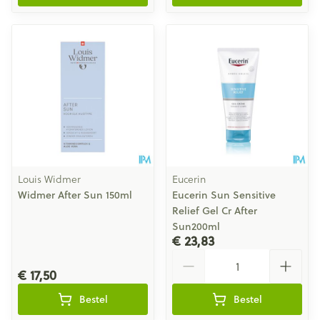
Louis Widmer
Eucerin
Widmer After Sun 150ml
Eucerin Sun Sensitive
Relief Gel Cr After
Sun200ml
€ 23,83
Aantal
€ 17,50
Bestel
Bestel