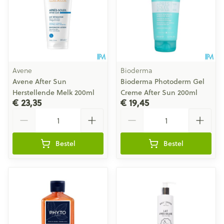
Avene
Bioderma
Avene After Sun
Bioderma Photoderm Gel
Herstellende Melk 200ml
Creme After Sun 200ml
€ 23,35
€ 19,45
Aantal
Aantal
Bestel
Bestel