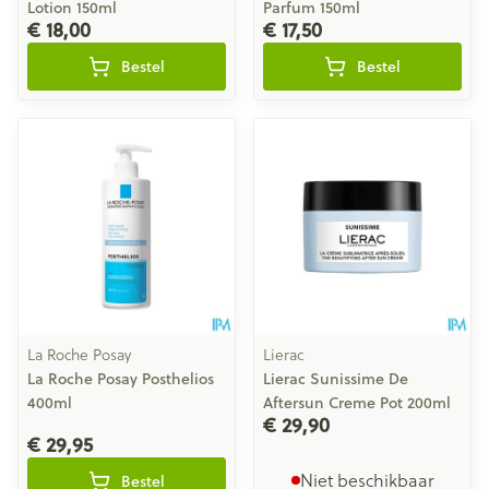
Lotion 150ml
Parfum 150ml
€ 18,00
€ 17,50
Bestel
Bestel
La Roche Posay
Lierac
La Roche Posay Posthelios
Lierac Sunissime De
400ml
Aftersun Creme Pot 200ml
€ 29,90
€ 29,95
Niet beschikbaar
Bestel