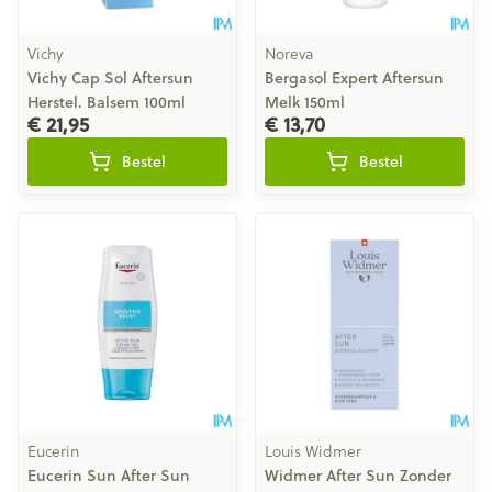
Vichy
Noreva
Vichy Cap Sol Aftersun
Bergasol Expert Aftersun
Herstel. Balsem 100ml
Melk 150ml
€ 21,95
€ 13,70
Bestel
Bestel
Eucerin
Louis Widmer
Eucerin Sun After Sun
Widmer After Sun Zonder