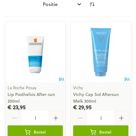
Sorteer op:
La Roche Posay
Vichy
Lrp Posthelios After-sun
Vichy Cap Sol Aftersun
200ml
Melk 300ml
€ 23,95
€ 29,95
Aantal
Aantal
Bestel
Bestel