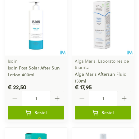
Isdin
Alga Maris, Laboratoires de
Biarritz
Isdin Post Solar After Sun
Alga Maris Aftersun Fluid
Lotion 400ml
150ml
€ 22,50
€ 17,95
Aantal
Aantal
Bestel
Bestel