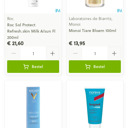
Roc
Laboratoires de Biarritz,
Monoi
Roc Sol Protect
Monoi Tiare Bloem 100ml
Refresh.skin Milk A/sun Fl
200ml
€ 21,60
€ 13,95
Aantal
Aantal
Bestel
Bestel