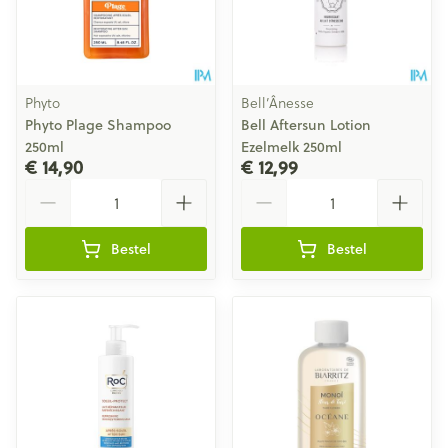
Phyto
Bell’Ânesse
Phyto Plage Shampoo
Bell Aftersun Lotion
250ml
Ezelmelk 250ml
€ 14,90
€ 12,99
Aantal
Aantal
Bestel
Bestel