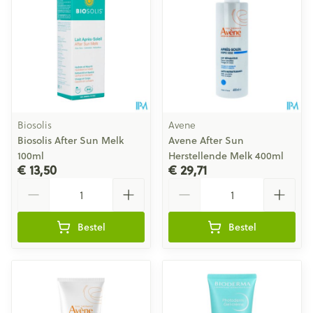
Biosolis
Avene
Biosolis After Sun Melk
Avene After Sun
100ml
Herstellende Melk 400ml
€ 13,50
€ 29,71
Aantal
Aantal
Bestel
Bestel