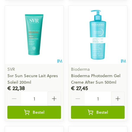
SVR
Bioderma
Svr Sun Secure Lait Apres
Bioderma Photoderm Gel
Soleil 200ml
Creme After Sun 500ml
€ 22,38
€ 27,45
Aantal
Aantal
Bestel
Bestel