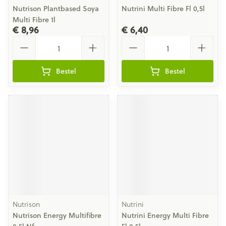
Nutrison Plantbased Soya
Nutrini Multi Fibre Fl 0,5l
Multi Fibre 1l
€ 8,96
€ 6,40
Aantal
Aantal
Bestel
Bestel
Nutrison
Nutrini
Nutrison Energy Multifibre
Nutrini Energy Multi Fibre