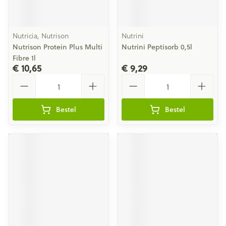
Nutricia, Nutrison
Nutrini
Nutrison Protein Plus Multi
Nutrini Peptisorb 0,5l
Fibre 1l
€ 10,65
€ 9,29
Aantal
Aantal
Bestel
Bestel