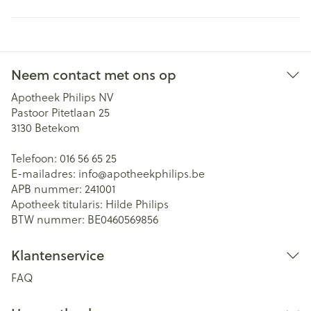
Neem contact met ons op
Apotheek Philips NV
Pastoor Pitetlaan 25
3130
Betekom
Telefoon:
016 56 65 25
E-mailadres:
info@
apotheekphilips.be
APB nummer:
241001
Apotheek titularis:
Hilde Philips
BTW nummer:
BE0460569856
Klantenservice
FAQ