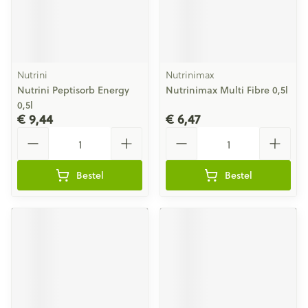
Nutrini
Nutrinimax
Nutrini Peptisorb Energy
Nutrinimax Multi Fibre 0,5l
0,5l
€ 9,44
€ 6,47
Aantal
Aantal
Bestel
Bestel