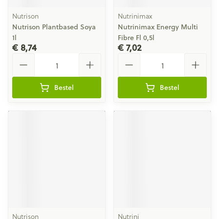
Nutrison
Nutrinimax
Nutrison Plantbased Soya
Nutrinimax Energy Multi
1l
Fibre Fl 0,5l
€ 8,74
€ 7,02
Aantal
Aantal
Bestel
Bestel
Nutrison
Nutrini