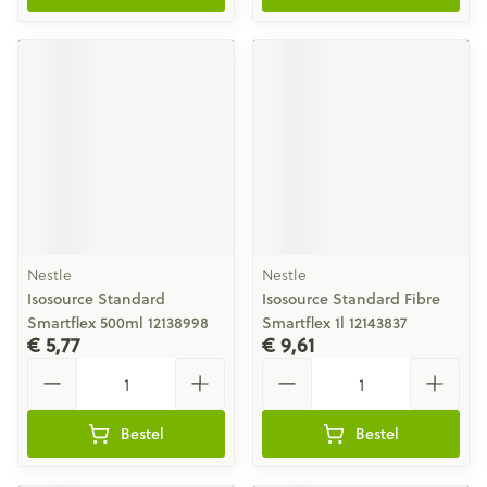
Nestle
Nestle
Isosource Standard
Isosource Standard Fibre
Smartflex 500ml 12138998
Smartflex 1l 12143837
€ 5,77
€ 9,61
Aantal
Aantal
Bestel
Bestel