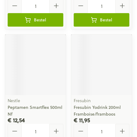
Aantal
Aantal
Bestel
Bestel
Nestle
Fresubin
Peptamen Smartflex 500ml
Fresubin Yodrink 200ml
Nf
Framboise/framboos
€ 12,54
€ 11,95
Aantal
Aantal