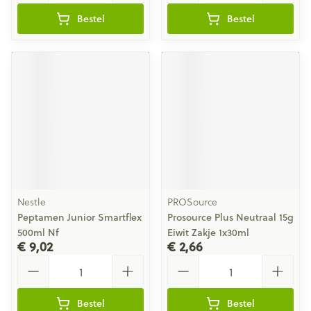
Bestel
Bestel
Nestle
PROSource
Peptamen Junior Smartflex
Prosource Plus Neutraal 15g
500ml Nf
Eiwit Zakje 1x30ml
€ 9,02
€ 2,66
Aantal
Aantal
Bestel
Bestel