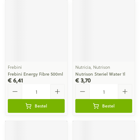
Frebini
Nutricia, Nutrison
Frebini Energy Fibre 500ml
Nutrison Steriel Water 1l
€ 6,41
€ 3,70
Aantal
Aantal
Bestel
Bestel