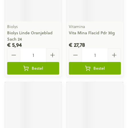
Biolys
Vitamina
Biolys Linde Oranjeblad
Vita Mina Flacid Pdr 30g
Sach 24
€ 5,94
€ 27,78
Aantal
Aantal
Bestel
Bestel