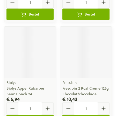
Bestel
Bestel
Biolys
Fresubin
Biolys Appel Rabarber
Fresubin 2 Kcal Crème 125g
Senna Sach 24
Chocolat/chocolade
€ 5,94
€ 10,43
Aantal
Aantal