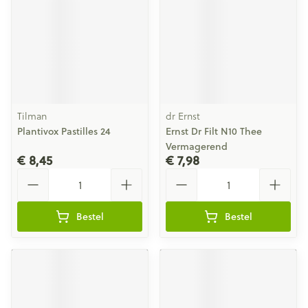
Tilman
dr Ernst
Plantivox Pastilles 24
Ernst Dr Filt N10 Thee
Vermagerend
€ 8,45
€ 7,98
Aantal
Aantal
Bestel
Bestel