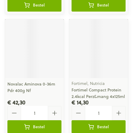
Bestel
Bestel
Fortimel, Nutricia
Novalac Aminova 0-36m
Fortimel Compact Protein
Pdr 400g Nf
2.4kcal Perz&mang 4x125ml
€ 42,30
€ 14,30
Aantal
Aantal
Bestel
Bestel