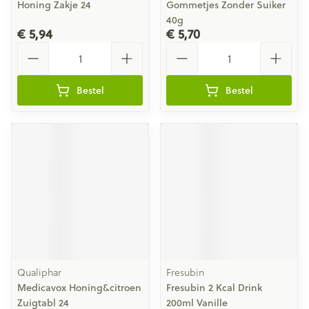
Honing Zakje 24
Gommetjes Zonder Suiker
40g
€ 5,94
€ 5,70
Aantal
Aantal
Bestel
Bestel
Qualiphar
Fresubin
Medicavox Honing&citroen
Fresubin 2 Kcal Drink
Zuigtabl 24
200ml Vanille