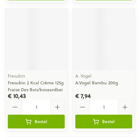
Fresubin
A. Vogel
Fresubin 2 Kcal Crème 125g
A.Vogel Bambu 200g
Fraise Des Bois/bosaardbei
€ 10,43
€ 7,94
Aantal
Aantal
Bestel
Bestel