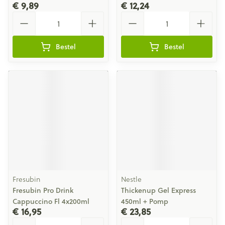
€ 9,89
€ 12,24
Aantal
Aantal
Bestel
Bestel
Fresubin
Nestle
Fresubin Pro Drink
Thickenup Gel Express
Cappuccino Fl 4x200ml
450ml + Pomp
€ 16,95
€ 23,85
Aantal
Aantal