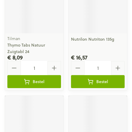
Tilman
Nutrilon Nutriton 135g
Thymo Tabs Natuur
Zuigtabl 24
€ 8,09
€ 16,57
Aantal
Aantal
Bestel
Bestel