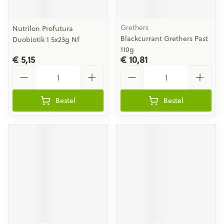
Grethers
Nutrilon Profutura
Blackcurrant Grethers Past
Duobiotik 1 5x23g Nf
110g
€ 5,15
€ 10,81
Aantal
Aantal
Bestel
Bestel