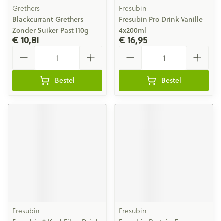
Grethers
Fresubin
Blackcurrant Grethers
Fresubin Pro Drink Vanille
Zonder Suiker Past 110g
4x200ml
€ 10,81
€ 16,95
Aantal
Aantal
Bestel
Bestel
Fresubin
Fresubin