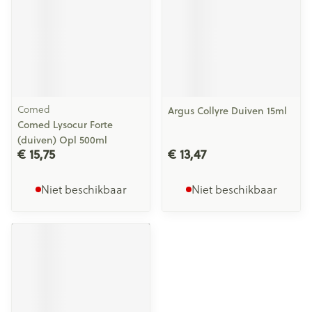
Comed
Argus Collyre Duiven 15ml
Comed Lysocur Forte
(duiven) Opl 500ml
€ 15,75
€ 13,47
Niet beschikbaar
Niet beschikbaar