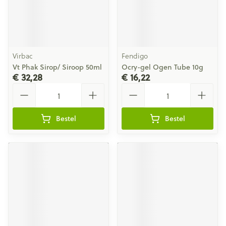
Virbac
Fendigo
Vt Phak Sirop/ Siroop 50ml
Ocry-gel Ogen Tube 10g
€ 32,28
€ 16,22
Aantal
Aantal
Bestel
Bestel