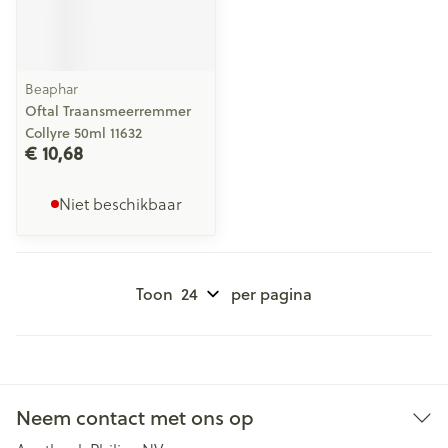
Beaphar
Oftal Traansmeerremmer
Collyre 50ml 11632
€ 10,68
Niet beschikbaar
Toon
per pagina
Neem contact met ons op