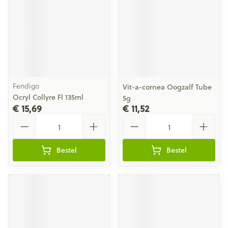
Fendigo
Vit-a-cornea Oogzalf Tube
Ocryl Collyre Fl 135ml
5g
€ 15,69
€ 11,52
Aantal
Aantal
Bestel
Bestel