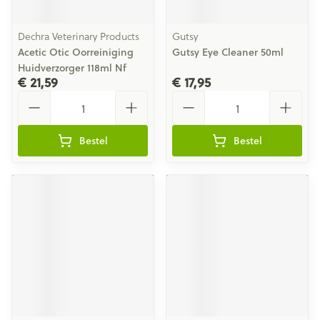
Dechra Veterinary Products
Gutsy
Acetic Otic Oorreiniging
Gutsy Eye Cleaner 50ml
Huidverzorger 118ml Nf
€ 21,59
€ 17,95
Aantal
Aantal
Bestel
Bestel