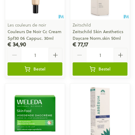
Les couleurs de noir
Zeitschild
Couleurs De Noir Cc Cream
Zeitschild Skin Aesthetics
Spf30 06 Cappuc. 30ml
Daycare Norm.skin 50ml
€ 34,90
€ 77,17
Aantal
Aantal
Bestel
Bestel