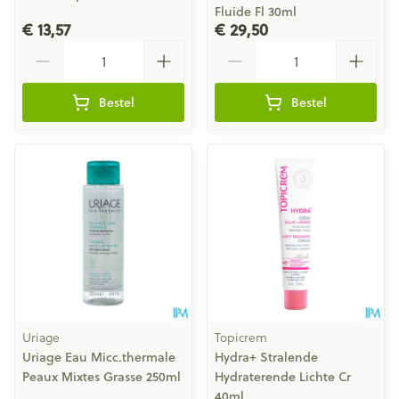
Fluide Fl 30ml
€ 13,57
€ 29,50
Aantal
Aantal
Bestel
Bestel
Uriage
Topicrem
Uriage Eau Micc.thermale
Hydra+ Stralende
Peaux Mixtes Grasse 250ml
Hydraterende Lichte Cr
40ml