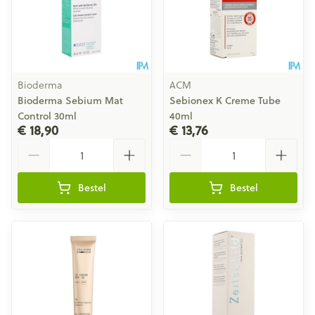
Bioderma
ACM
Bioderma Sebium Mat
Sebionex K Creme Tube
Control 30ml
40ml
€ 18,90
€ 13,76
Aantal
Aantal
Bestel
Bestel