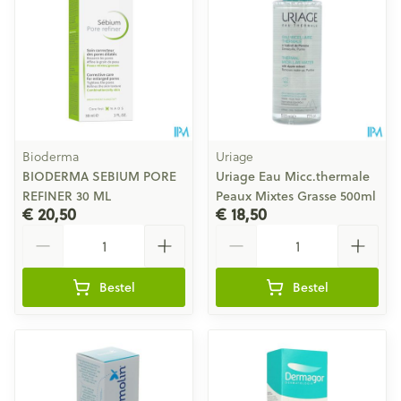
Bioderma
Uriage
BIODERMA SEBIUM PORE
Uriage Eau Micc.thermale
REFINER 30 ML
Peaux Mixtes Grasse 500ml
€ 20,50
€ 18,50
Aantal
Aantal
Bestel
Bestel