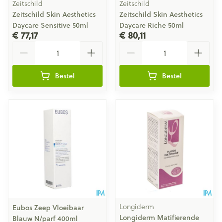
Zeitschild
Zeitschild
Zeitschild Skin Aesthetics
Zeitschild Skin Aesthetics
Daycare Sensitive 50ml
Daycare Riche 50ml
€ 77,17
€ 80,11
Aantal
Aantal
Bestel
Bestel
Longiderm
Eubos Zeep Vloeibaar
Longiderm Matifierende
Blauw N/parf 400ml