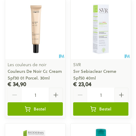
Les couleurs de noir
SVR
Couleurs De Noir Cc Cream
Svr Sebiaclear Creme
Spf30 01 Porcel. 30ml
Spf50 40ml
€ 34,90
€ 23,04
Aantal
Aantal
Bestel
Bestel