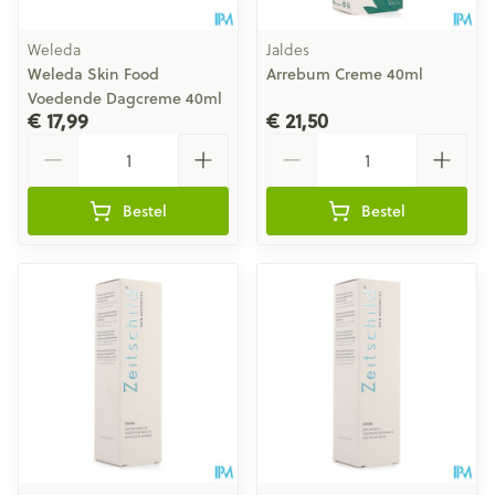
Weleda
Jaldes
Weleda Skin Food
Arrebum Creme 40ml
Voedende Dagcreme 40ml
€ 17,99
€ 21,50
Aantal
Aantal
Bestel
Bestel