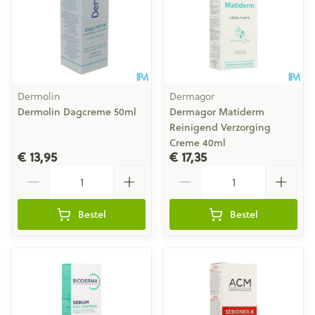
Dermolin
Dermagor
Dermolin Dagcreme 50ml
Dermagor Matiderm
Reinigend Verzorging
Creme 40ml
€ 13,95
€ 17,35
Aantal
Aantal
Bestel
Bestel