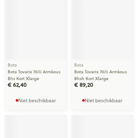
Bota
Bota
Bota Tovarix 70/ii Armkous
Bota Tovarix 70/ii Armkous
Bhs Kort Xlarge
Bhsh Kort Xlarge
€ 62,40
€ 89,20
Niet beschikbaar
Niet beschikbaar