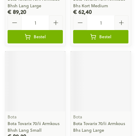
Bhsh Lang Large
Bhs Kort Medium
€ 89,20
€ 62,40
Aantal
Aantal
Bestel
Bestel
Bota
Bota
Bota Tovarix 70/ii Armkous
Bota Tovarix 70/ii Armkous
Bhsh Lang Small
Bhs Lang Large