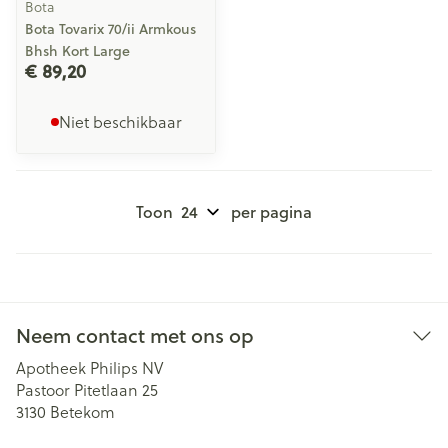
Bota
Bota Tovarix 70/ii Armkous
Bhsh Kort Large
€ 89,20
Niet beschikbaar
Toon
per pagina
Neem contact met ons op
Apotheek Philips NV
Pastoor Pitetlaan 25
3130
Betekom