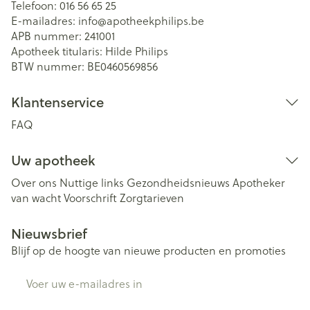
Telefoon:
016 56 65 25
E-mailadres:
info@
apotheekphilips.be
APB nummer:
241001
Apotheek titularis:
Hilde Philips
BTW nummer:
BE0460569856
Klantenservice
FAQ
Uw apotheek
Over ons
Nuttige links
Gezondheidsnieuws
Apotheker
van wacht
Voorschrift
Zorgtarieven
Nieuwsbrief
Blijf op de hoogte van nieuwe producten en promoties
E-mail adres