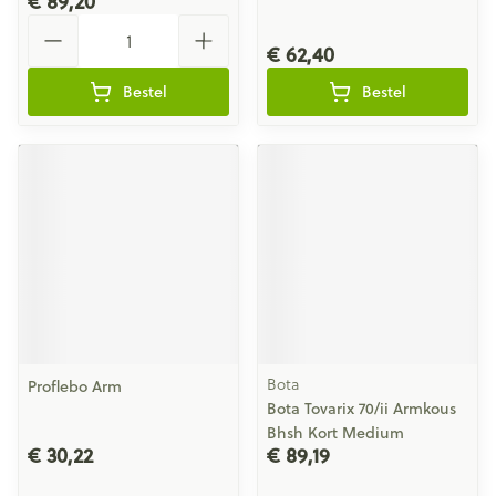
€ 89,20
Aantal
€ 62,40
Bestel
Bestel
Bota
Proflebo Arm
Bota Tovarix 70/ii Armkous
Bhsh Kort Medium
€ 30,22
€ 89,19