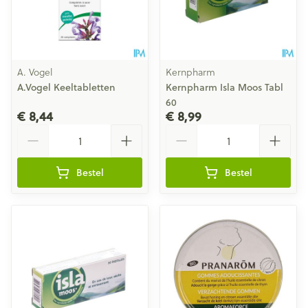
A. Vogel
Kernpharm
A.Vogel Keeltabletten
Kernpharm Isla Moos Tabl
60
€ 8,44
€ 8,99
Aantal
Aantal
Bestel
Bestel