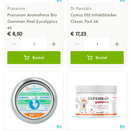
Pranarom
Dr Pandalis
Pranarom Aromaforce Bio
Cystus 052 Infektblocker
Gommen Keel Eucalyptus
Classic Past 66
45
€ 8,50
€ 17,23
Aantal
Aantal
Bestel
Bestel