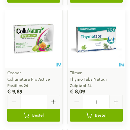
Cooper
Tilman
Collunatura Pro Active
Thymo Tabs Natuur
Pastilles 24
Zuigtabl 24
€ 9,89
€ 8,09
Aantal
Aantal
Bestel
Bestel