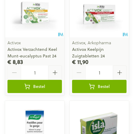
Activox
Activox, Arkopharma
Activox Verzachtend Keel
Activox Keelpijn
Munt-eucalyptus Past 24
Zuigtabletten 24
€ 8,83
€ 11,90
Aantal
Aantal
Bestel
Bestel