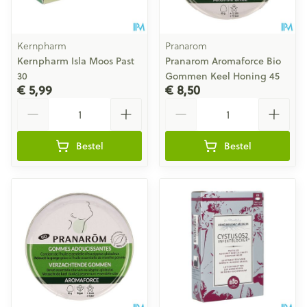
Kernpharm
Pranarom
Kernpharm Isla Moos Past
Pranarom Aromaforce Bio
30
Gommen Keel Honing 45
€ 5,99
€ 8,50
Aantal
Aantal
Bestel
Bestel