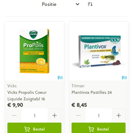
Sorteer op:
Vicks
Tilman
Vicks Propolis Coeur
Plantivox Pastilles 24
Liquide Zuigtabl 16
€ 9,90
€ 8,45
Aantal
Aantal
Bestel
Bestel