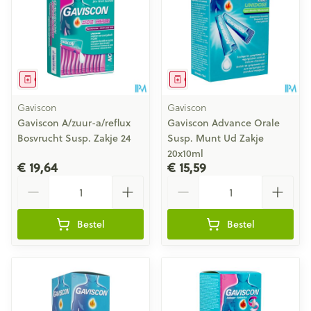
Geneesmiddel
Geneesmiddel
Gaviscon
Gaviscon
Gaviscon A/zuur-a/reflux
Gaviscon Advance Orale
Bosvrucht Susp. Zakje 24
Susp. Munt Ud Zakje
20x10ml
€ 19,64
€ 15,59
Aantal
Aantal
Bestel
Bestel