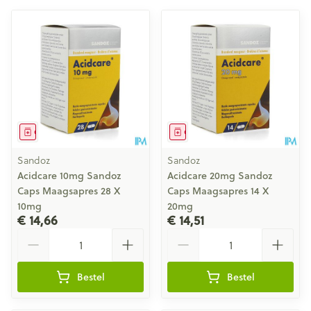
Geneesmiddel
Geneesmiddel
Sandoz
Sandoz
Acidcare 10mg Sandoz
Acidcare 20mg Sandoz
Caps Maagsapres 28 X
Caps Maagsapres 14 X
10mg
20mg
€ 14,66
€ 14,51
Aantal
Aantal
Bestel
Bestel