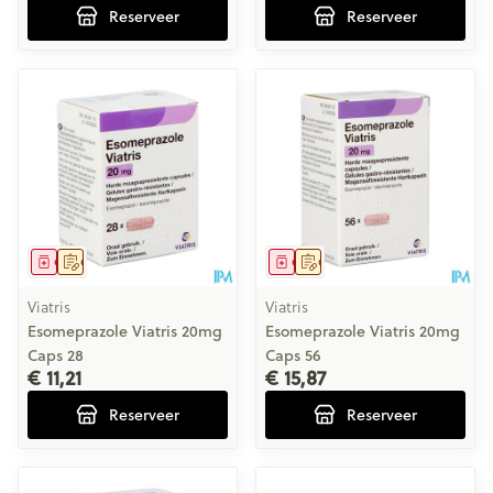
Reserveer
Reserveer
Geneesmiddel
Op voorschrift
Geneesmiddel
Op voorschrift
Viatris
Viatris
Esomeprazole Viatris 20mg
Esomeprazole Viatris 20mg
Caps 28
Caps 56
€ 11,21
€ 15,87
Reserveer
Reserveer