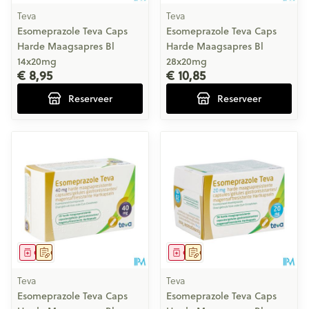
Teva
Teva
Esomeprazole Teva Caps
Esomeprazole Teva Caps
Harde Maagsapres Bl
Harde Maagsapres Bl
14x20mg
28x20mg
€ 8,95
€ 10,85
Reserveer
Reserveer
Geneesmiddel
Op voorschrift
Geneesmiddel
Op voorschrift
Teva
Teva
Esomeprazole Teva Caps
Esomeprazole Teva Caps