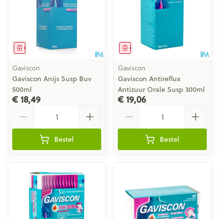
Geneesmiddel
Geneesmiddel
Gaviscon
Gaviscon
Gaviscon Anijs Susp Buv
Gaviscon Antireflux
500ml
Antizuur Orale Susp 300ml
€ 18,49
€ 19,06
Aantal
Aantal
Bestel
Bestel