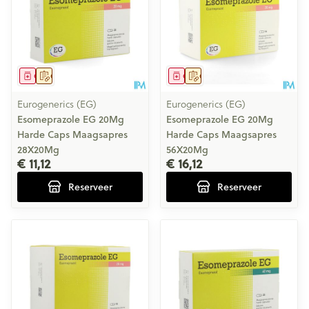
Geneesmiddel
Op voorschrift
Geneesmiddel
Op voorschrift
Eurogenerics (EG)
Eurogenerics (EG)
Esomeprazole EG 20Mg
Esomeprazole EG 20Mg
Harde Caps Maagsapres
Harde Caps Maagsapres
28X20Mg
56X20Mg
€ 11,12
€ 16,12
Reserveer
Reserveer