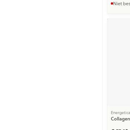
Niet be
Energetic
Collagen