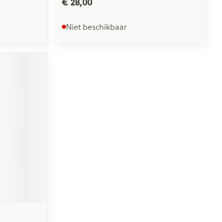
€ 28,00
Niet beschikbaar