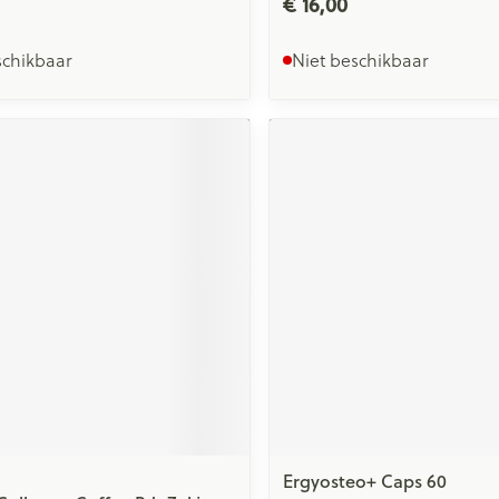
€ 16,00
schikbaar
Niet beschikbaar
Ergyosteo+ Caps 60