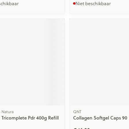
schikbaar
Niet beschikbaar
a Natura
QNT
 Tricomplete Pdr 400g Refill
Collagen Softgel Caps 90