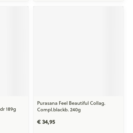
Purasana Feel Beautiful Collag.
dr 189g
Compl.blackb. 240g
€ 34,95