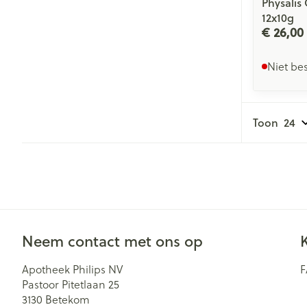
Physalis
12x10g
€ 26,00
Niet be
Toon
Neem contact met ons op
Apotheek Philips NV
Pastoor Pitetlaan 25
3130
Betekom