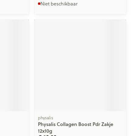
Niet beschikbaar
physalis
Physalis Collagen Boost Pdr Zakje
12x10g