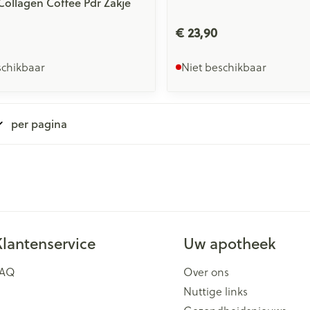
 Collagen Coffee Pdr Zakje
€ 23,90
schikbaar
Niet beschikbaar
per pagina
Klantenservice
Uw apotheek
FAQ
Over ons
Nuttige links