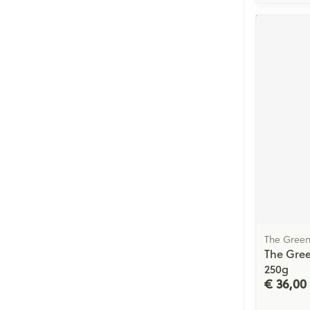
The Green
The Gree
250g
€ 36,00