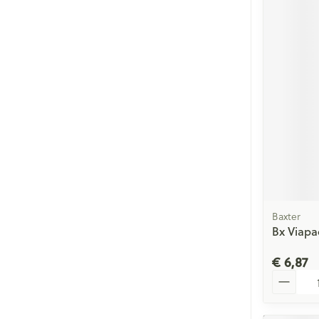
Baxter
Bx Viapa
€ 6,87
Aantal