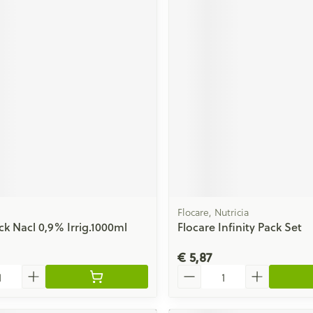
Flocare, Nutricia
ck Nacl 0,9% Irrig.1000ml
Flocare Infinity Pack Set
€ 5,87
Aantal