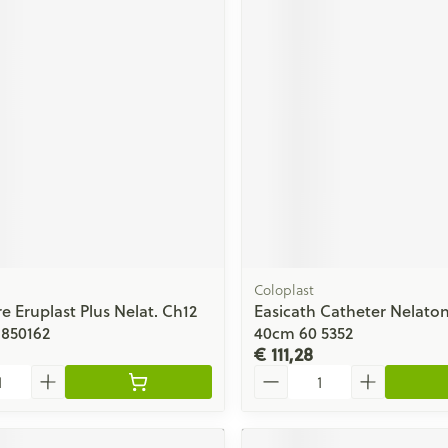
Coloplast
e Eruplast Plus Nelat. Ch12
Easicath Catheter Nelato
 850162
40cm 60 5352
€ 111,28
Aantal