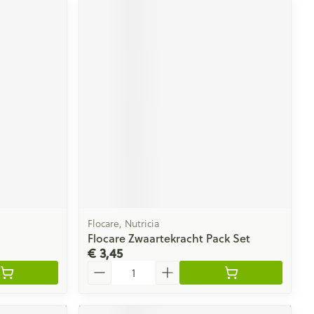
Flocare, Nutricia
Flocare Zwaartekracht Pack Set
€ 3,45
Aantal