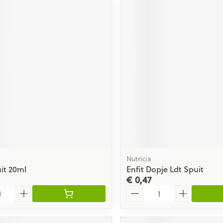
Nutricia
uit 20ml
Enfit Dopje Ldt Spuit
€ 0,47
Aantal