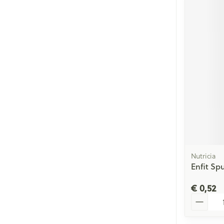
Nutricia
Enfit Spu
€ 0,52
Aantal