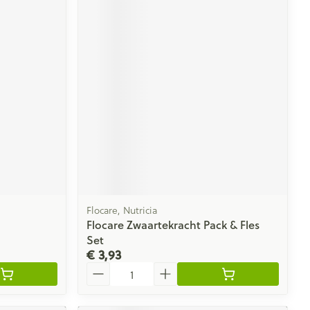
Flocare, Nutricia
Flocare Zwaartekracht Pack & Fles
Set
€ 3,93
Aantal