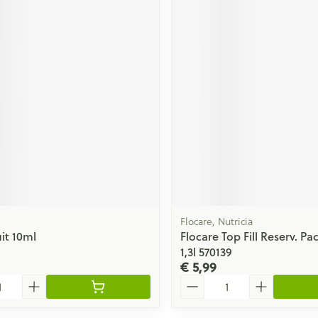
Flocare, Nutricia
it 10ml
Flocare Top Fill Reserv. P
1,3l 570139
€ 5,99
Aantal