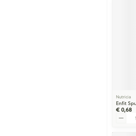
Nutricia
Enfit Sp
€ 0,68
Aantal