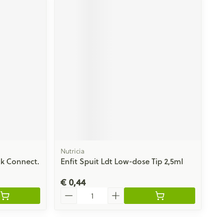
Nutricia
ack Connect.
Enfit Spuit Ldt Low-dose Tip 2,5ml
€ 0,44
Aantal