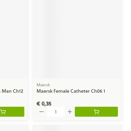
Maersk
n Man Ch12
Maersk Female Catheter Ch06 1
€ 0,35
Aantal