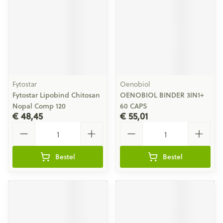
Fytostar
Oenobiol
Fytostar Lipobind Chitosan
OENOBIOL BINDER 3IN1+
Nopal Comp 120
60 CAPS
€ 48,45
€ 55,01
Aantal
Aantal
Bestel
Bestel