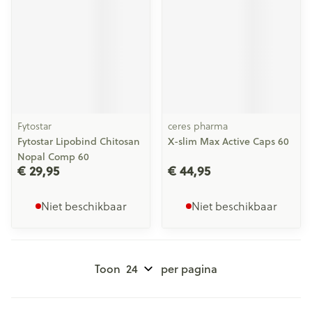
Fytostar
ceres pharma
Fytostar Lipobind Chitosan
X-slim Max Active Caps 60
Nopal Comp 60
€ 29,95
€ 44,95
Niet beschikbaar
Niet beschikbaar
Toon
per pagina