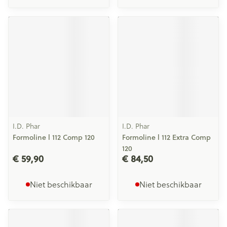
I.D. Phar
I.D. Phar
Formoline l 112 Comp 120
Formoline l 112 Extra Comp
120
€ 59,90
€ 84,50
Niet beschikbaar
Niet beschikbaar