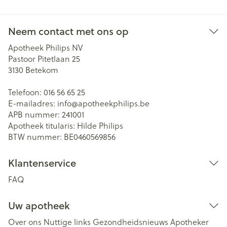
Neem contact met ons op
Apotheek Philips NV
Pastoor Pitetlaan 25
3130
Betekom
Telefoon:
016 56 65 25
E-mailadres:
info@
apotheekphilips.be
APB nummer:
241001
Apotheek titularis:
Hilde Philips
BTW nummer:
BE0460569856
Klantenservice
FAQ
Uw apotheek
Over ons
Nuttige links
Gezondheidsnieuws
Apotheker