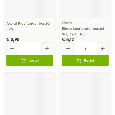
Elmex
Axoral Kids Tandenborstel
Elmex Leertandenborstel
0-2j
0-3j Zacht Nf
€ 3,95
€ 6,12
Aantal
Aantal
Bestel
Bestel