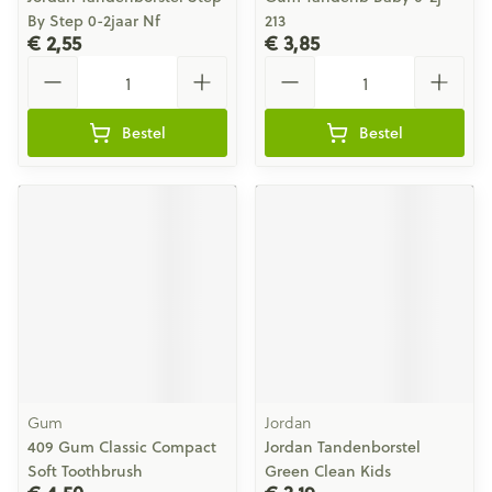
By Step 0-2jaar Nf
213
€ 2,55
€ 3,85
Aantal
Aantal
Bestel
Bestel
Gum
Jordan
409 Gum Classic Compact
Jordan Tandenborstel
Soft Toothbrush
Green Clean Kids