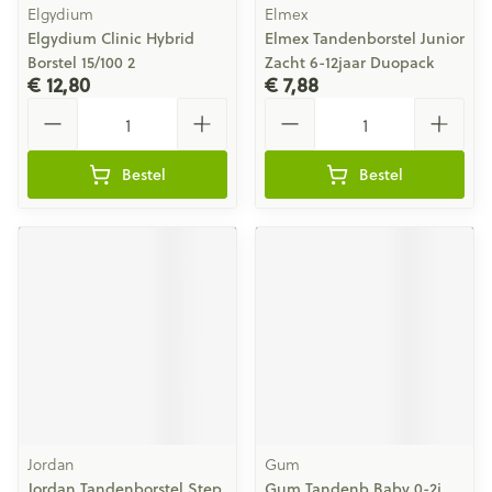
Elgydium
Elmex
Elgydium Clinic Hybrid
Elmex Tandenborstel Junior
Borstel 15/100 2
Zacht 6-12jaar Duopack
€ 12,80
€ 7,88
Aantal
Aantal
Bestel
Bestel
Jordan
Gum
Jordan Tandenborstel Step
Gum Tandenb Baby 0-2j