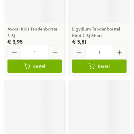
Axoral Kids Tandenborstel
Elgydium Tandenborstel
3-8j
Kind 2-6j Shark
€ 3,95
€ 5,81
Aantal
Aantal
Bestel
Bestel