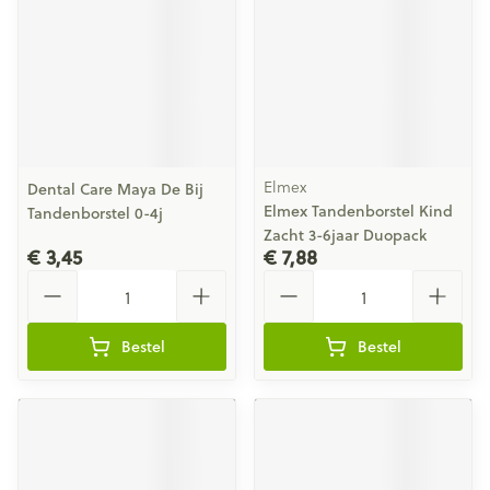
Elmex
Dental Care Maya De Bij
Elmex Tandenborstel Kind
Tandenborstel 0-4j
Zacht 3-6jaar Duopack
€ 3,45
€ 7,88
Aantal
Aantal
Bestel
Bestel