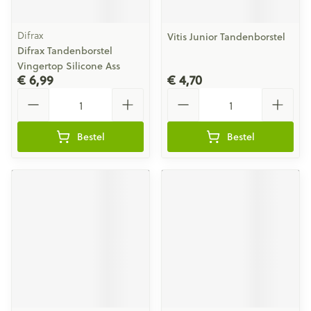
Difrax
Vitis Junior Tandenborstel
Difrax Tandenborstel
Vingertop Silicone Ass
€ 6,99
€ 4,70
Aantal
Aantal
Bestel
Bestel