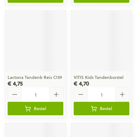
Lactona Tandenb Reis C139
VITIS Kids Tandenborstel
€ 4,75
€ 4,70
Aantal
Aantal
Bestel
Bestel