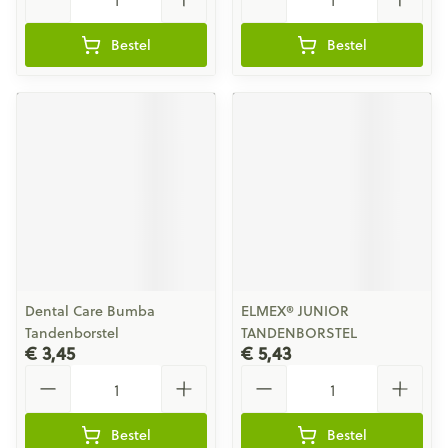
Bestel
Bestel
Dental Care Bumba
ELMEX® JUNIOR
Tandenborstel
TANDENBORSTEL
€ 3,45
€ 5,43
Aantal
Aantal
Bestel
Bestel