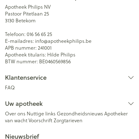
Apotheek Philips NV
Pastoor Pitetlaan 25
3130
Betekom
Telefoon:
016 56 65 25
E-mailadres:
info@
apotheekphilips.be
APB nummer:
241001
Apotheek titularis:
Hilde Philips
BTW nummer:
BE0460569856
Klantenservice
FAQ
Uw apotheek
Over ons
Nuttige links
Gezondheidsnieuws
Apotheker
van wacht
Voorschrift
Zorgtarieven
Nieuwsbrief