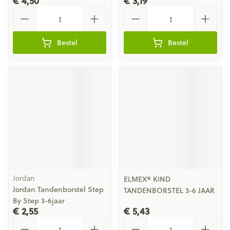
€ 4,50
€ 3,19
Aantal
Aantal
Bestel
Bestel
Jordan
ELMEX® KIND
Jordan Tandenborstel Step
TANDENBORSTEL 3-6 JAAR
By Step 3-6jaar
€ 2,55
€ 5,43
Aantal
Aantal