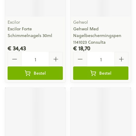
Excilor
Gehwol
Excilor Forte
Gehwol Med
Schimmelnagels 30ml
Nagelbeschermingspen
1141023 Consulta
€ 34,43
€ 18,70
Aantal
Aantal
Bestel
Bestel