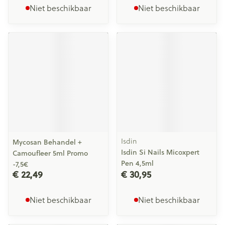
Niet beschikbaar
Niet beschikbaar
Isdin
Mycosan Behandel +
Isdin Si Nails Micoxpert
Camoufleer 5ml Promo
Pen 4,5ml
-7,5€
€ 22,49
€ 30,95
Niet beschikbaar
Niet beschikbaar