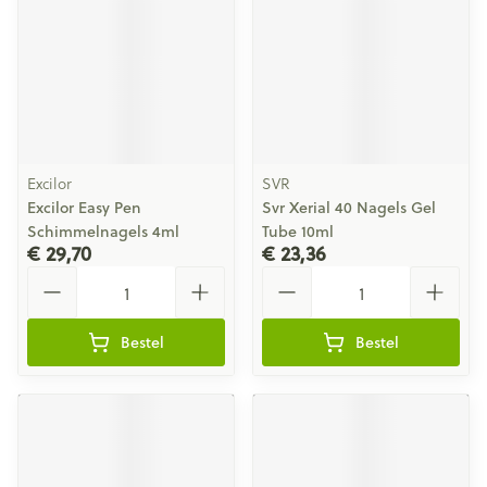
Excilor
SVR
Excilor Easy Pen
Svr Xerial 40 Nagels Gel
Schimmelnagels 4ml
Tube 10ml
€ 29,70
€ 23,36
Aantal
Aantal
Bestel
Bestel