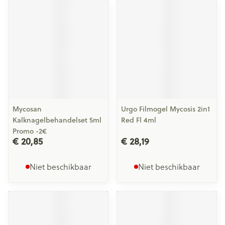
Mycosan
Urgo Filmogel Mycosis 2in1
Kalknagelbehandelset 5ml
Red Fl 4ml
Promo -2€
€ 20,85
€ 28,19
Niet beschikbaar
Niet beschikbaar