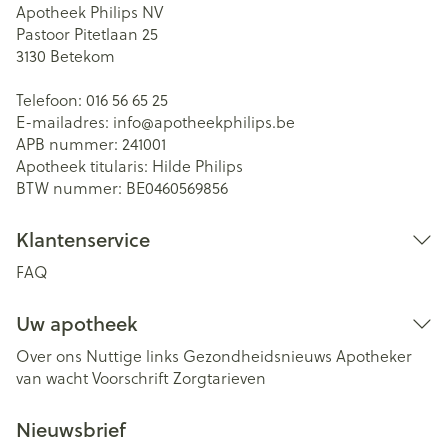
Apotheek Philips NV
Pastoor Pitetlaan 25
3130
Betekom
Telefoon:
016 56 65 25
E-mailadres:
info@
apotheekphilips.be
APB nummer:
241001
Apotheek titularis:
Hilde Philips
BTW nummer:
BE0460569856
Klantenservice
FAQ
Uw apotheek
Over ons
Nuttige links
Gezondheidsnieuws
Apotheker
van wacht
Voorschrift
Zorgtarieven
Nieuwsbrief