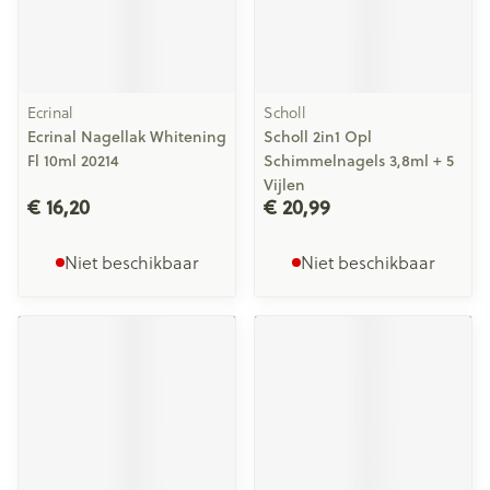
Ecrinal
Scholl
Ecrinal Nagellak Whitening
Scholl 2in1 Opl
Fl 10ml 20214
Schimmelnagels 3,8ml + 5
Vijlen
€ 16,20
€ 20,99
Niet beschikbaar
Niet beschikbaar