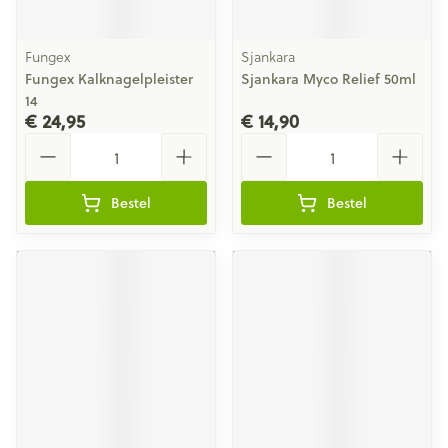
Fungex
Sjankara
Fungex Kalknagelpleister
Sjankara Myco Relief 50ml
14
€ 24,95
€ 14,90
Aantal
Aantal
Bestel
Bestel