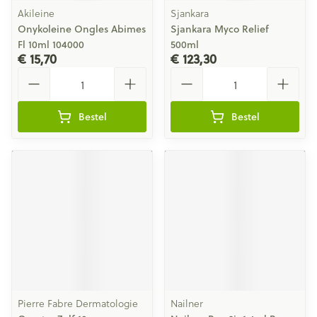
Akileine
Sjankara
Onykoleine Ongles Abimes
Sjankara Myco Relief
Fl 10ml 104000
500ml
€ 15,70
€ 123,30
Aantal
Aantal
Bestel
Bestel
Pierre Fabre Dermatologie
Nailner