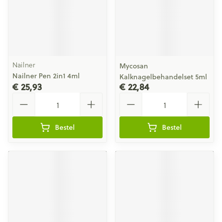
Nailner
Mycosan
Nailner Pen 2in1 4ml
Kalknagelbehandelset 5ml
€ 25,93
€ 22,84
Aantal
Aantal
Bestel
Bestel