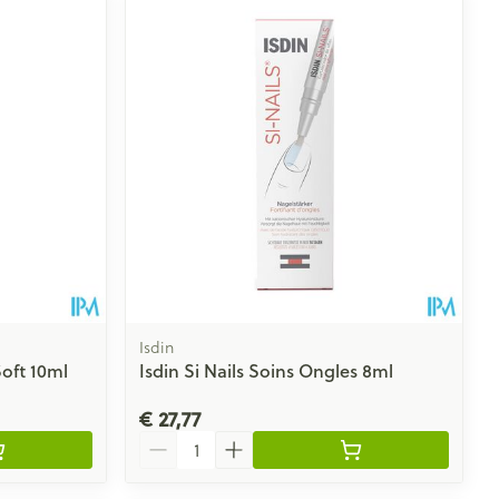
Isdin
oft 10ml
Isdin Si Nails Soins Ongles 8ml
€ 27,77
Aantal