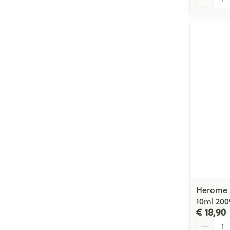
Herome 
10ml 200
€ 18,90
Aantal