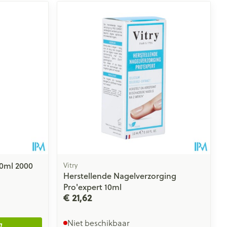
0ml 2000
Vitry
Herstellende Nagelverzorging
Pro'expert 10ml
€ 21,62
Niet beschikbaar