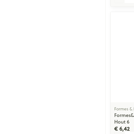
Formes &
Formes&
Hout 6
€ 6,42