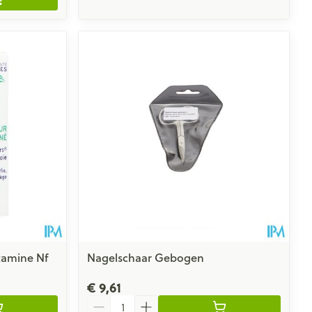
tamine Nf
Nagelschaar Gebogen
€ 9,61
Aantal