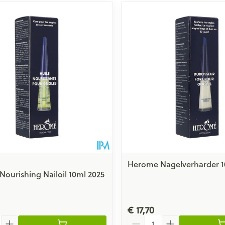
Herome Nagelverharder 1
ourishing Nailoil 10ml 2025
€ 17,70
Aantal