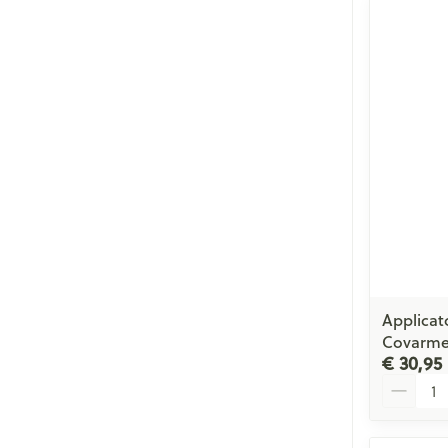
Applicat
Covarm
€ 30,95
Aantal