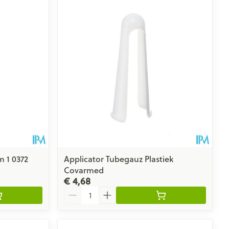
m 1 0372
Applicator Tubegauz Plastiek
Covarmed
€ 4,68
Aantal