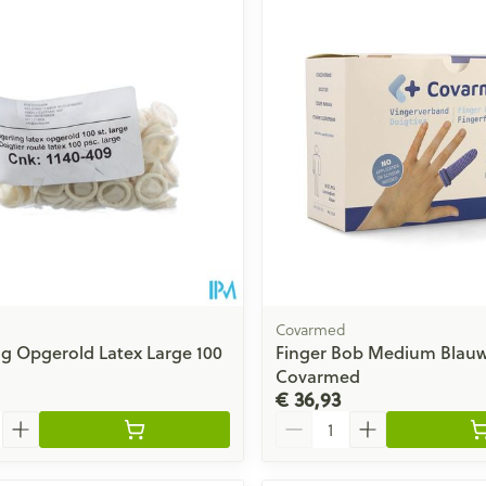
Covarmed
ng Opgerold Latex Large 100
Finger Bob Medium Blauw
Covarmed
€ 36,93
Aantal