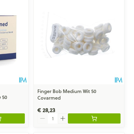
Finger Bob Medium Wit 50
 50
Covarmed
€ 28,23
Aantal