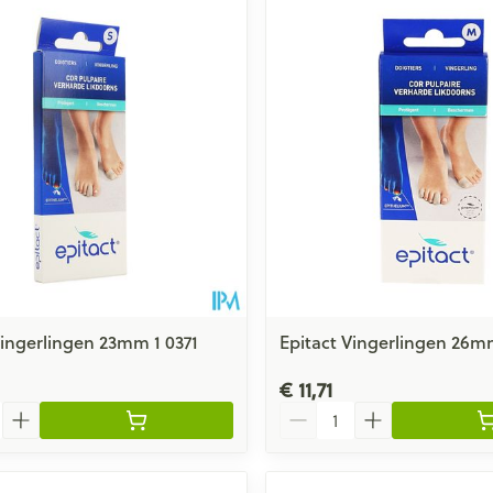
Vingerlingen 23mm 1 0371
Epitact Vingerlingen 26m
€ 11,71
Aantal