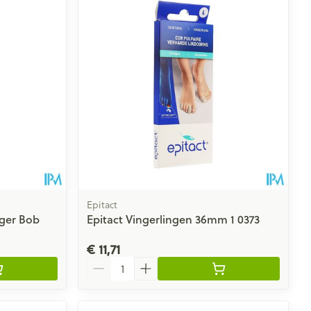
Epitact
ger Bob
Epitact Vingerlingen 36mm 1 0373
€ 11,71
Aantal