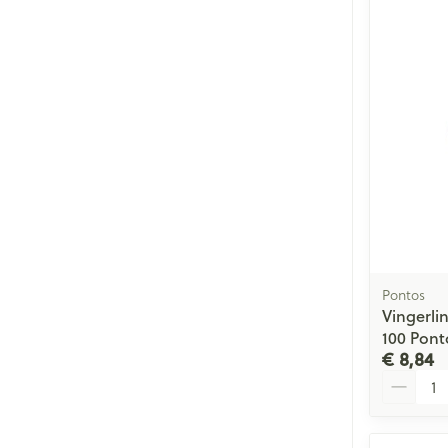
Pontos
Vingerli
100 Pont
€ 8,84
Aantal