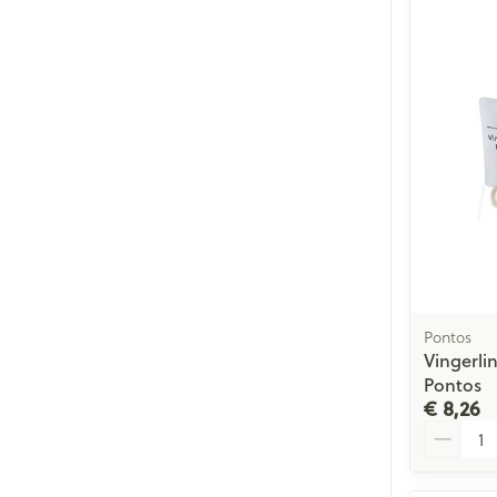
Pontos
Vingerli
Pontos
€ 8,26
Aantal