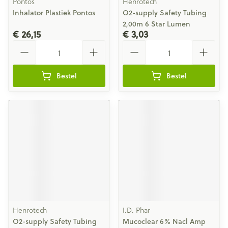
Pontos
Henrotech
Inhalator Plastiek Pontos
O2-supply Safety Tubing
2,00m 6 Star Lumen
€ 26,15
€ 3,03
Aantal
Aantal
Bestel
Bestel
Henrotech
I.D. Phar
O2-supply Safety Tubing
Mucoclear 6% Nacl Amp