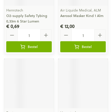
Henrotech
Air Liquide Medical, ALM
O2-supply Safety Tybing
Aerosol Masker Kind 1 Alm
0,33m 6 Star Lumen
€ 0,69
€ 12,00
Aantal
Aantal
Bestel
Bestel