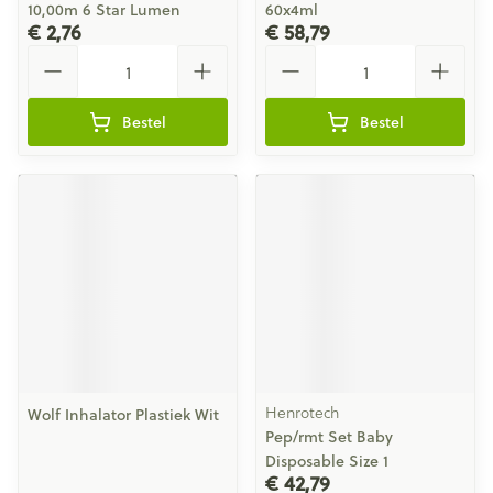
10,00m 6 Star Lumen
60x4ml
€ 2,76
€ 58,79
Aantal
Aantal
Bestel
Bestel
Henrotech
Wolf Inhalator Plastiek Wit
Pep/rmt Set Baby
Disposable Size 1
€ 42,79