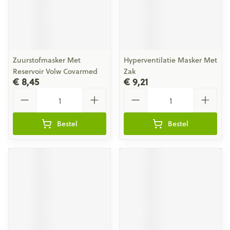
Zuurstofmasker Met
Hyperventilatie Masker Met
Reservoir Volw Covarmed
Zak
€ 8,45
€ 9,21
Aantal
Aantal
Bestel
Bestel