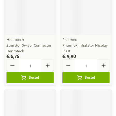
Henrotech
Pharmex
Zuurstof Swivel Connector
Pharmex Inhalator Nicolay
Henrotech
Plast
€ 5,76
€ 9,90
Aantal
Aantal
Bestel
Bestel