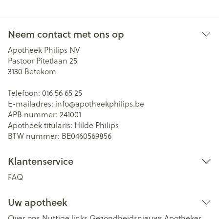
Neem contact met ons op
Apotheek Philips NV
Pastoor Pitetlaan 25
3130
Betekom
Telefoon:
016 56 65 25
E-mailadres:
info@
apotheekphilips.be
APB nummer:
241001
Apotheek titularis:
Hilde Philips
BTW nummer:
BE0460569856
Klantenservice
FAQ
Uw apotheek
Over ons
Nuttige links
Gezondheidsnieuws
Apotheker