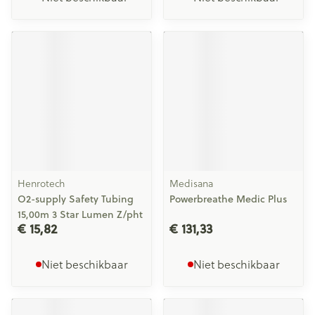
Henrotech
Medisana
O2-supply Safety Tubing
Powerbreathe Medic Plus
15,00m 3 Star Lumen Z/pht
€ 15,82
€ 131,33
Niet beschikbaar
Niet beschikbaar