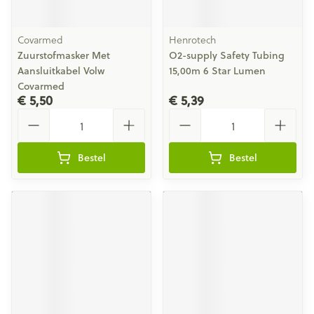
Covarmed
Henrotech
Zuurstofmasker Met
O2-supply Safety Tubing
Aansluitkabel Volw
15,00m 6 Star Lumen
Covarmed
€ 5,50
€ 5,39
Aantal
Aantal
Bestel
Bestel