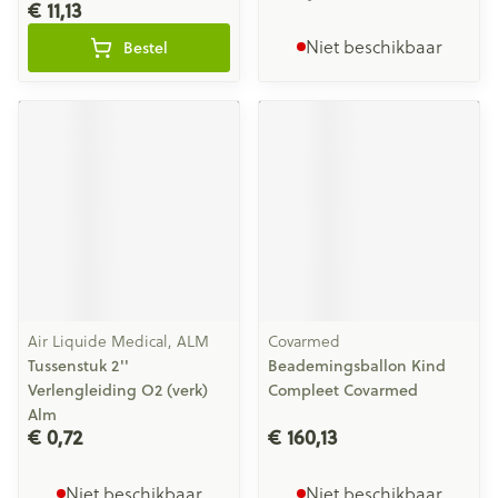
€ 11,13
Niet beschikbaar
Bestel
Air Liquide Medical, ALM
Covarmed
Tussenstuk 2''
Beademingsballon Kind
Verlengleiding O2 (verk)
Compleet Covarmed
Alm
€ 0,72
€ 160,13
Niet beschikbaar
Niet beschikbaar