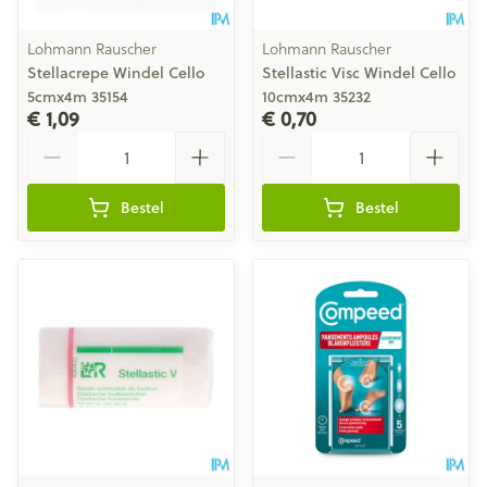
Lohmann Rauscher
Lohmann Rauscher
Stellacrepe Windel Cello
Stellastic Visc Windel Cello
5cmx4m 35154
10cmx4m 35232
€ 1,09
€ 0,70
Aantal
Aantal
Bestel
Bestel