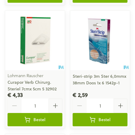
Lohmann Rauscher
Steri-strip 3m Ster 6,0mmx
Curapor Verb Chirurg.
38mm Doos 1x 6 1542p-1
Steriel 7cmx 5cm 5 32902
€ 4,33
€ 2,59
Aantal
Aantal
Bestel
Bestel