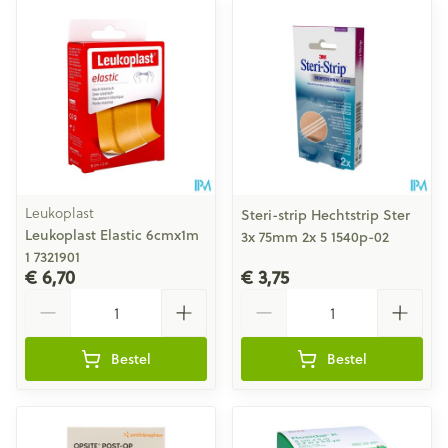
Leukoplast
Steri-strip Hechtstrip Ster
Leukoplast Elastic 6cmx1m
3x 75mm 2x 5 1540p-02
1 7321901
€ 6,70
€ 3,75
Aantal
Aantal
Bestel
Bestel