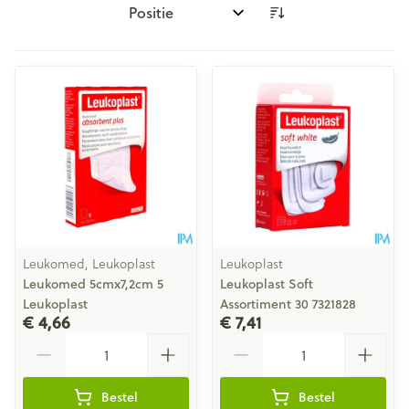
Sorteer op:
Leukomed, Leukoplast
Leukoplast
Leukomed 5cmx7,2cm 5
Leukoplast Soft
Leukoplast
Assortiment 30 7321828
€ 4,66
€ 7,41
Aantal
Aantal
Bestel
Bestel