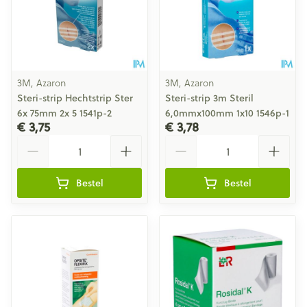
3M, Azaron
3M, Azaron
Steri-strip Hechtstrip Ster
Steri-strip 3m Steril
6x 75mm 2x 5 1541p-2
6,0mmx100mm 1x10 1546p-1
€ 3,75
€ 3,78
Aantal
Aantal
Bestel
Bestel