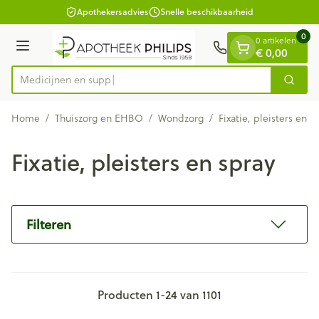
Dia 1 van 1
Ga naar de inhoud
Apothekersadvies
Snelle beschikbaarheid
0
0 artikelen
Menu
€ 0,00
Zoek
Product, merk, categorie...
Home
/
Thuiszorg en EHBO
/
Wondzorg
/
Fixatie, pleisters en s
Fixatie, pleisters en spray
Filteren
Producten
1
-
24
van
1101