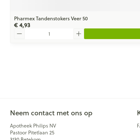
Pharmex Tandenstokers Veer 50
€ 4,93
Aantal
Neem contact met ons op
Apotheek Philips NV
Pastoor Pitetlaan 25
3130
Betekom