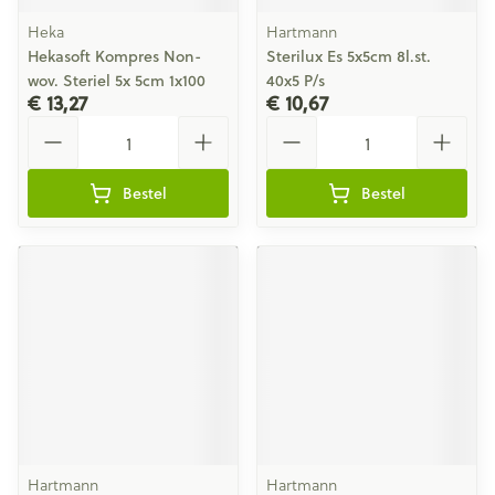
Heka
Hartmann
Hekasoft Kompres Non-
Sterilux Es 5x5cm 8l.st.
wov. Steriel 5x 5cm 1x100
40x5 P/s
€ 13,27
€ 10,67
Aantal
Aantal
Bestel
Bestel
Hartmann
Hartmann