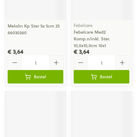
Febelcare
Melolin Kp Ster 5x 5cm 25
Febelcare Med2
66030260
Komp.n/inkl. Ster.
10,0x10,0cm 10x1
€ 3,64
€ 3,64
Aantal
Aantal
Bestel
Bestel