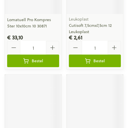
Leukoplast
Lomatuell Pro Kompres
Cutisoft 7,5cmx7,5cm 12
Ster 10x10cm 10 30871
Leukoplast
€ 33,10
€ 2,61
Aantal
Aantal
Bestel
Bestel