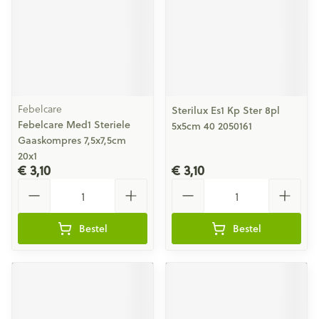
Febelcare
Sterilux Es1 Kp Ster 8pl
Febelcare Med1 Steriele
5x5cm 40 2050161
Gaaskompres 7,5x7,5cm
20x1
€ 3,10
€ 3,10
Aantal
Aantal
Bestel
Bestel