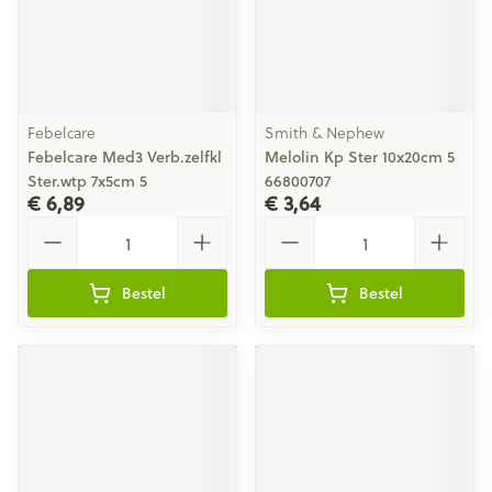
Febelcare
Smith & Nephew
Febelcare Med3 Verb.zelfkl
Melolin Kp Ster 10x20cm 5
Ster.wtp 7x5cm 5
66800707
€ 6,89
€ 3,64
Aantal
Aantal
Bestel
Bestel