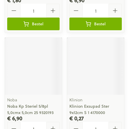
€ 1,80
€ 6,90
Aantal
Aantal
Bestel
Bestel
Noba
Klinion
Noba Kp Steriel 5/8pl
Klinion Exsupad Ster
5,0cmx 5,0cm 25 9320193
9x12cm S 1 4170000
€ 6,90
€ 0,27
Aantal
Aantal