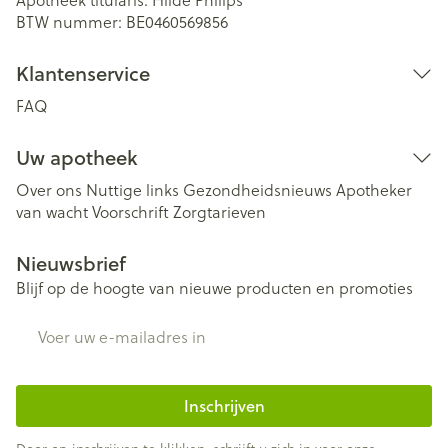
BTW nummer:
BE0460569856
Klantenservice
FAQ
Uw apotheek
Over ons
Nuttige links
Gezondheidsnieuws
Apotheker
van wacht
Voorschrift
Zorgtarieven
Nieuwsbrief
Blijf op de hoogte van nieuwe producten en promoties
E-mail adres
Inschrijven