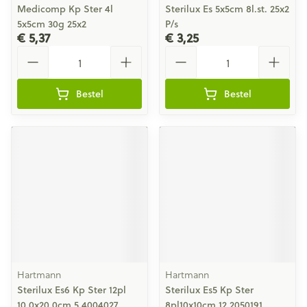
Medicomp Kp Ster 4l
Sterilux Es 5x5cm 8l.st. 25x2
5x5cm 30g 25x2
P/s
€ 5,37
€ 3,25
Aantal
Aantal
Bestel
Bestel
Hartmann
Hartmann
Sterilux Es6 Kp Ster 12pl
Sterilux Es5 Kp Ster
10,0x20,0cm 5 4004027
8pl10x10cm 12 2050191