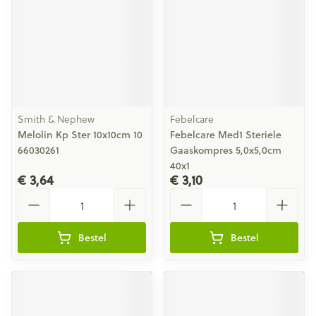
Smith & Nephew
Febelcare
Melolin Kp Ster 10x10cm 10
Febelcare Med1 Steriele
66030261
Gaaskompres 5,0x5,0cm
40x1
€ 3,64
€ 3,10
Aantal
Aantal
Bestel
Bestel