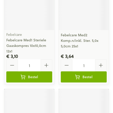
Febelcare
Febelcare Med2
Febelcare Med1 Steriele
Komp.n/inkl. Ster. 5,0x
Gaaskompres 10x10,0cm
5,0cm 25x1
12x1
€ 3,10
€ 3,64
Aantal
Aantal
Bestel
Bestel