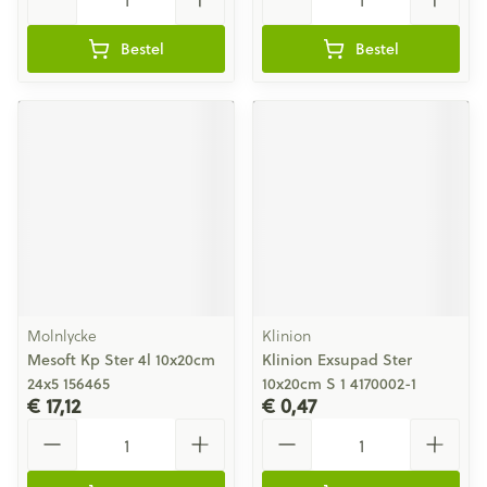
Bestel
Bestel
Molnlycke
Klinion
Mesoft Kp Ster 4l 10x20cm
Klinion Exsupad Ster
24x5 156465
10x20cm S 1 4170002-1
€ 17,12
€ 0,47
Aantal
Aantal