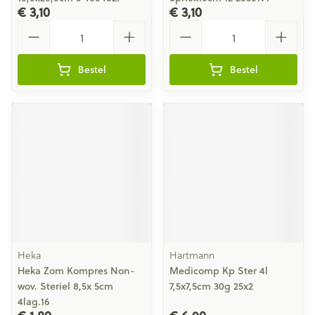
€ 3,10
€ 3,10
Aantal
Aantal
Bestel
Bestel
Heka
Hartmann
Heka Zom Kompres Non-
Medicomp Kp Ster 4l
wov. Steriel 8,5x 5cm
7,5x7,5cm 30g 25x2
4lag.16