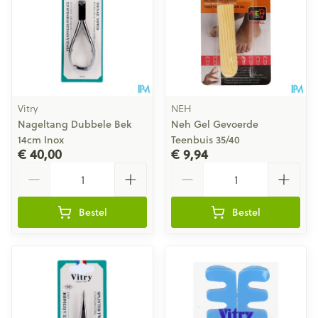
Vitry
NEH
Nageltang Dubbele Bek
Neh Gel Gevoerde
14cm Inox
Teenbuis 35/40
€ 40,00
€ 9,94
Aantal
Aantal
Bestel
Bestel