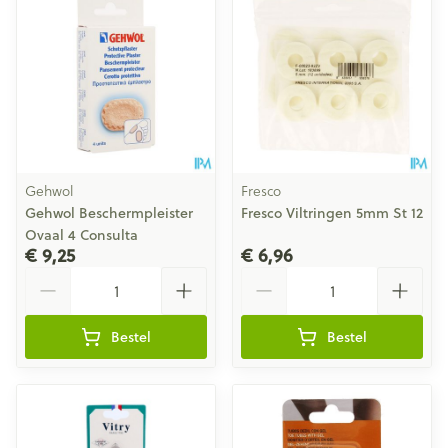
Gehwol
Fresco
Gehwol Beschermpleister
Fresco Viltringen 5mm St 12
Ovaal 4 Consulta
€ 9,25
€ 6,96
Aantal
Aantal
Bestel
Bestel