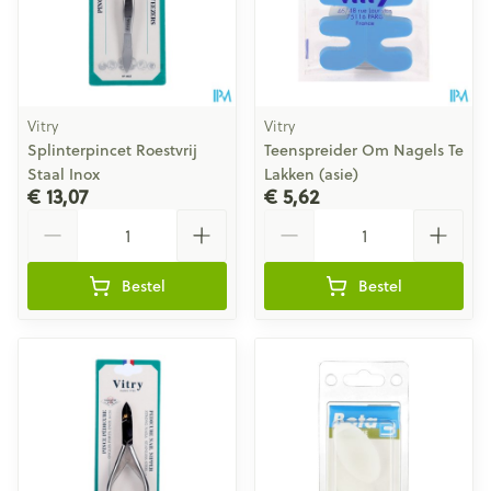
Vitry
Vitry
Splinterpincet Roestvrij
Teenspreider Om Nagels Te
Staal Inox
Lakken (asie)
€ 13,07
€ 5,62
Aantal
Aantal
Bestel
Bestel