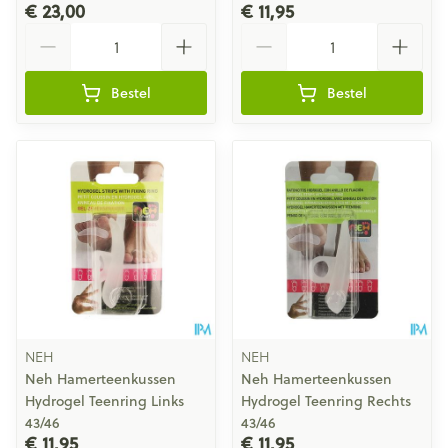
€ 23,00
€ 11,95
Aantal
Aantal
Bestel
Bestel
NEH
NEH
Neh Hamerteenkussen
Neh Hamerteenkussen
Hydrogel Teenring Links
Hydrogel Teenring Rechts
43/46
43/46
€ 11,95
€ 11,95