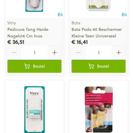
Vitry
Bota
Pedicure Tang Harde
Bota Podo 40 Beschermer
Nagels14 Cm Inox
Kleine Teen Universeel
€ 36,51
€ 16,41
Aantal
Aantal
Bestel
Bestel