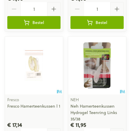
Aantal
Aantal
Bestel
Bestel
Fresco
NEH
Fresco Hamerteenkussen l 1
Neh Hamerteenkussen
Hydrogel Teenring Links
35/38
€ 17,14
€ 11,95
Aantal
Aantal