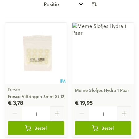
Sorteer op:
Fresco
Meme Slofjes Hydra 1 Paar
Fresco Viltringen 3mm St 12
€ 3,78
€ 19,95
Aantal
Aantal
Bestel
Bestel