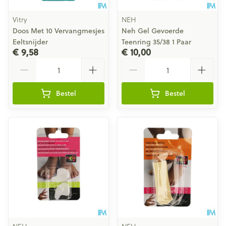
Vitry
NEH
Doos Met 10 Vervangmesjes
Neh Gel Gevoerde
Eeltsnijder
Teenring 35/38 1 Paar
€ 9,58
€ 10,00
Aantal
Aantal
Bestel
Bestel