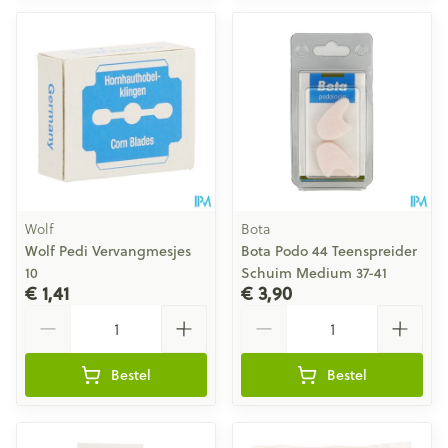
Wolf
Bota
Wolf Pedi Vervangmesjes
Bota Podo 44 Teenspreider
10
Schuim Medium 37-41
€ 1,41
€ 3,90
Aantal
Aantal
Bestel
Bestel