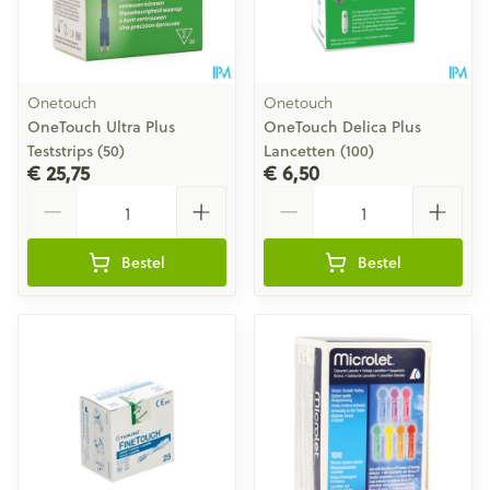
Onetouch
Onetouch
OneTouch Ultra Plus
OneTouch Delica Plus
Teststrips (50)
Lancetten (100)
€ 25,75
€ 6,50
Aantal
Aantal
Bestel
Bestel