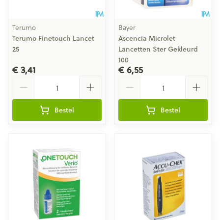
Terumo
Bayer
Terumo Finetouch Lancet
Ascencia Microlet
25
Lancetten Ster Gekleurd
100
€ 3,41
€ 6,55
Aantal
Aantal
Bestel
Bestel