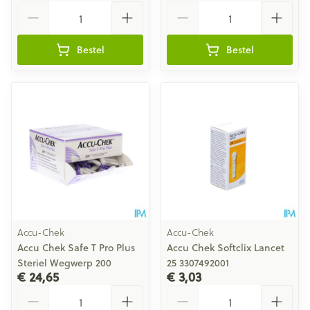
Aantal
Aantal
Bestel
Bestel
Accu-Chek
Accu-Chek
Accu Chek Safe T Pro Plus
Accu Chek Softclix Lancet
Steriel Wegwerp 200
25 3307492001
€ 24,65
€ 3,03
Aantal
Aantal