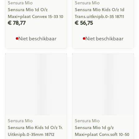
Sensura Mio
Sensura Mio
Sensura Mio 1d O/z
Sensura Mio Kids O/z 1d
Maxi+plaat Convex 15-33 10
Trans.uitknipb.0-35 18711
€ 78,77
€ 56,75
Niet beschikbaar
Niet beschikbaar
Sensura Mio
Sensura Mio
Sensura Mio Kids 1d O/z Tr.
Sensura Mio 1d g/z
Uitknipb.0-35mm 18712
Maxi+plaat Conv.soft 10-50