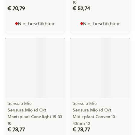
10
€ 70,79
€ 52,74
Niet beschikbaar
Niet beschikbaar
Sensura Mio
Sensura Mio
Sensura Mio 1d O/z
Sensura Mio 1d O/z
Maxi+plaat Conv.light 15-33
Midi+plaat Convex 10-
10
43mm 10
€ 78,77
€ 78,77