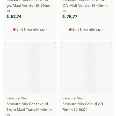
g/z Maxi Venster 10-60mm
O/z Midi Venster 10-40mm
10
10
€ 52,74
€ 78,77
Niet beschikbaar
Niet beschikbaar
Sensura Mio
Sensura Mio
Sensura Mio Concave 1d
Sensura Mio Colo 1d g/z
Z/uro Maxi Trans.10-40mm
70mm 30 18371
10