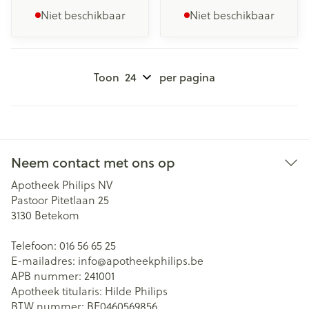
Niet beschikbaar
Niet beschikbaar
Toon
per pagina
Neem contact met ons op
Apotheek Philips NV
Pastoor Pitetlaan 25
3130
Betekom
Telefoon:
016 56 65 25
E-mailadres:
info@
apotheekphilips.be
APB nummer:
241001
Apotheek titularis:
Hilde Philips
BTW nummer:
BE0460569856