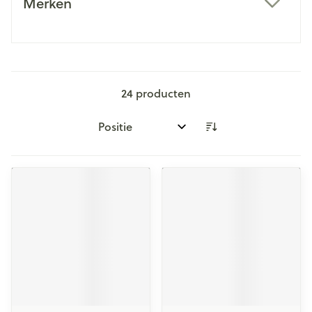
Merken
filter
24
producten
Sorteer op: