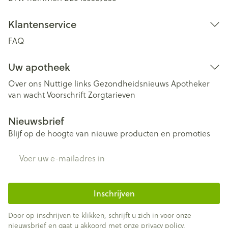
Klantenservice
FAQ
Uw apotheek
Over ons
Nuttige links
Gezondheidsnieuws
Apotheker
van wacht
Voorschrift
Zorgtarieven
Nieuwsbrief
Blijf op de hoogte van nieuwe producten en promoties
E-mail adres
Inschrijven
Door op inschrijven te klikken, schrijft u zich in voor onze
nieuwsbrief en gaat u akkoord met onze
privacy policy
.