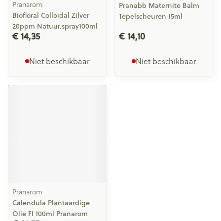
Pranarom
Pranabb Maternite Balm
Biofloral Colloidal Zilver
Tepelscheuren 15ml
20ppm Natuur.spray100ml
€ 14,35
€ 14,10
Niet beschikbaar
Niet beschikbaar
Pranarom
Calendula Plantaardige
Olie Fl 100ml Pranarom