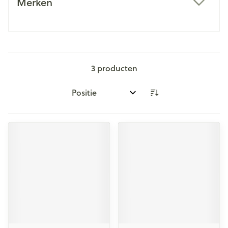
Merken
filter
3
producten
Sorteer op: