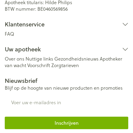
Apotheek titularis:
Hilde Philips
BTW nummer:
BE0460569856
Klantenservice
FAQ
Uw apotheek
Over ons
Nuttige links
Gezondheidsnieuws
Apotheker
van wacht
Voorschrift
Zorgtarieven
Nieuwsbrief
Blijf op de hoogte van nieuwe producten en promoties
E-mail adres
Inschrijven