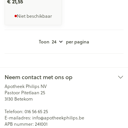
€ 21,55
Niet beschikbaar
Toon
per pagina
Neem contact met ons op
Apotheek Philips NV
Pastoor Pitetlaan 25
3130
Betekom
Telefoon:
016 56 65 25
E-mailadres:
info@
apotheekphilips.be
APB nummer:
241001