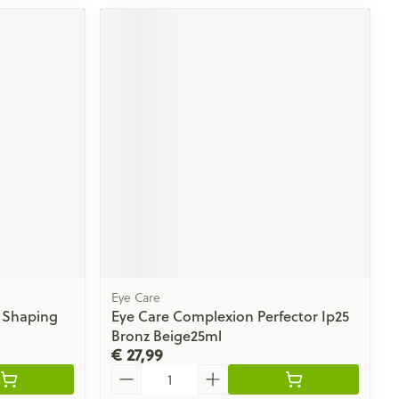
Eye Care
 Shaping
Eye Care Complexion Perfector Ip25
Bronz Beige25ml
€ 27,99
Aantal