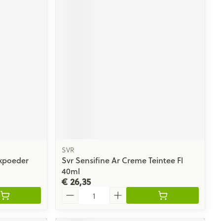
SVR
kpoeder
Svr Sensifine Ar Creme Teintee Fl
40ml
€ 26,35
Aantal