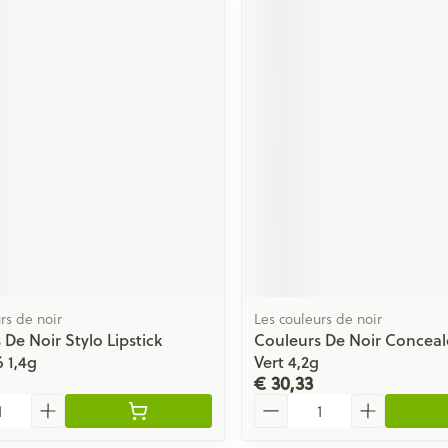
rs de noir
Les couleurs de noir
 De Noir Stylo Lipstick
Couleurs De Noir Conceale
6 1,4g
Vert 4,2g
€ 30,33
Aantal