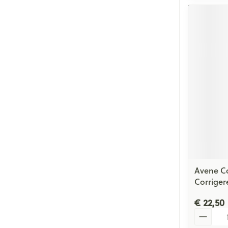
Avene C
Corriger
€ 22,50
Aantal