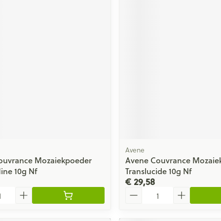
Avene
ouvrance Mozaiekpoeder
Avene Couvrance Mozaie
ine 10g Nf
Translucide 10g Nf
€ 29,58
Aantal