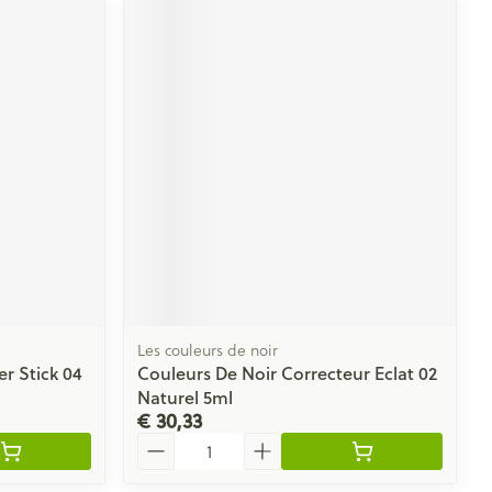
Les couleurs de noir
r Stick 04
Couleurs De Noir Correcteur Eclat 02
Naturel 5ml
€ 30,33
Aantal