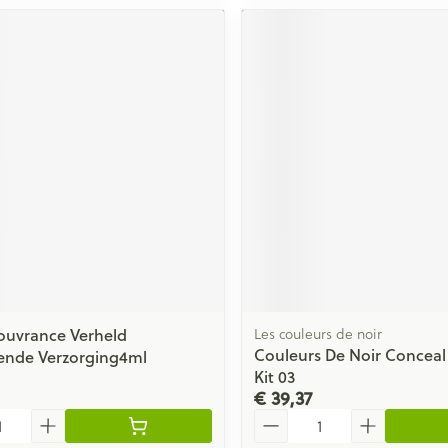
ouvrance Verheld
Les couleurs de noir
Couleurs De Noir Conceal
ende Verzorging4ml
Kit 03
€ 39,37
Aantal