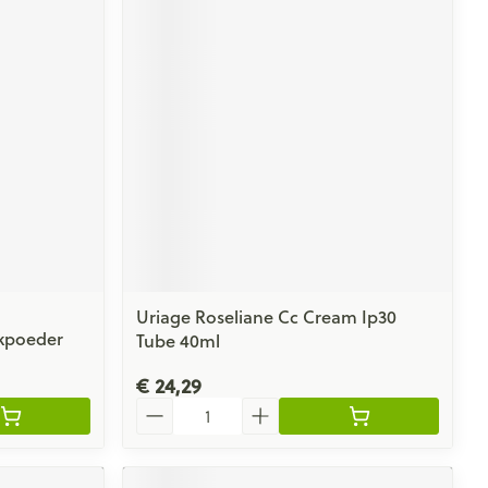
Uriage Roseliane Cc Cream Ip30
kpoeder
Tube 40ml
€ 24,29
Aantal