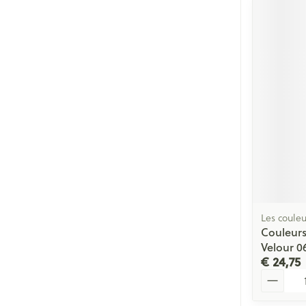
Les couleu
Couleurs
Velour 0
€ 24,75
Aantal