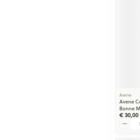
Avene
Avene C
Bonne M
€ 30,00
Aantal