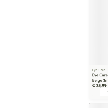
Eye Care
Eye Care
Beige 3m
€ 25,99
Aantal