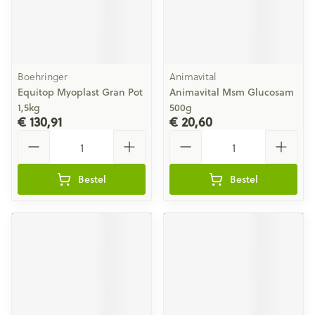
Boehringer
Animavital
Equitop Myoplast Gran Pot
Animavital Msm Glucosam
1,5kg
500g
€ 130,91
€ 20,60
Aantal
Aantal
Bestel
Bestel