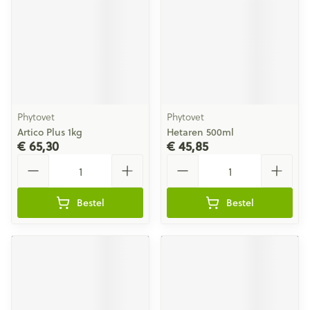
Phytovet
Phytovet
Artico Plus 1kg
Hetaren 500ml
€ 65,30
€ 45,85
Aantal
Aantal
Bestel
Bestel