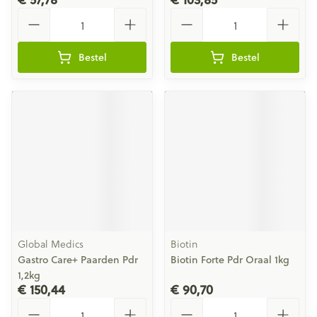
Aantal
Aantal
Bestel
Bestel
Global Medics
Biotin
Gastro Care+ Paarden Pdr
Biotin Forte Pdr Oraal 1kg
1,2kg
€ 150,44
€ 90,70
Aantal
Aantal