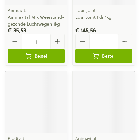
Animavital
Equi-joint
Animavital Mix Weerstand-
Equi Joint Pdr 1kg
gezonde Luchtwegen 1kg
€ 35,53
€ 145,56
Aantal
Aantal
Bestel
Bestel
Prodivet
Animavital