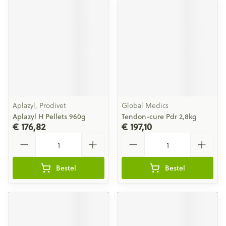
Aplazyl, Prodivet
Global Medics
Aplazyl H Pellets 960g
Tendon-cure Pdr 2,8kg
€ 176,82
€ 197,10
Aantal
Aantal
Bestel
Bestel