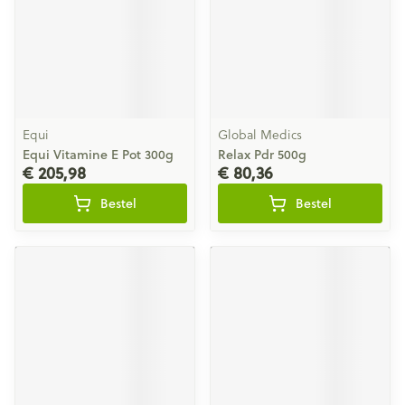
Equi
Global Medics
Equi Vitamine E Pot 300g
Relax Pdr 500g
€ 205,98
€ 80,36
Bestel
Bestel