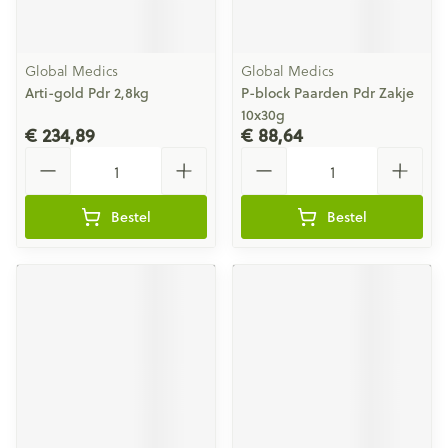
Global Medics
Global Medics
Arti-gold Pdr 2,8kg
P-block Paarden Pdr Zakje
10x30g
€ 234,89
€ 88,64
Aantal
Aantal
Bestel
Bestel