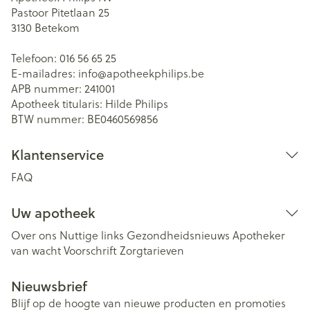
Pastoor Pitetlaan 25
3130
Betekom
Telefoon:
016 56 65 25
E-mailadres:
info@
apotheekphilips.be
APB nummer:
241001
Apotheek titularis:
Hilde Philips
BTW nummer:
BE0460569856
Klantenservice
FAQ
Uw apotheek
Over ons
Nuttige links
Gezondheidsnieuws
Apotheker
van wacht
Voorschrift
Zorgtarieven
Nieuwsbrief
Blijf op de hoogte van nieuwe producten en promoties