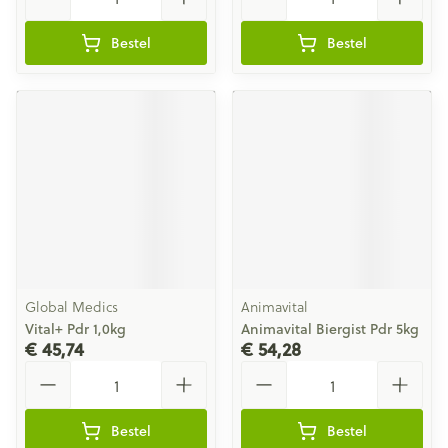
Bestel
Bestel
Global Medics
Animavital
Vital+ Pdr 1,0kg
Animavital Biergist Pdr 5kg
€ 45,74
€ 54,28
Aantal
Aantal
Bestel
Bestel