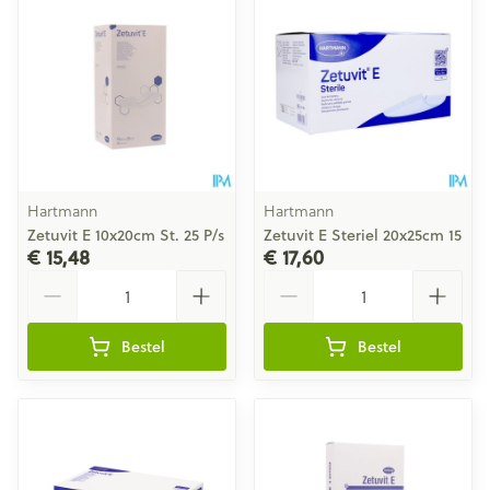
Hartmann
Hartmann
Zetuvit E 10x20cm St. 25 P/s
Zetuvit E Steriel 20x25cm 15
€ 15,48
€ 17,60
Aantal
Aantal
Bestel
Bestel