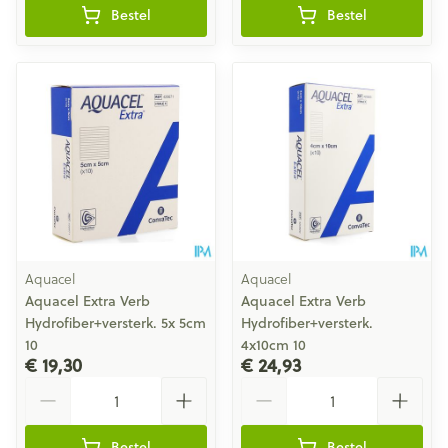
Bestel
Bestel
Aquacel
Aquacel
Aquacel Extra Verb
Aquacel Extra Verb
Hydrofiber+versterk. 5x 5cm
Hydrofiber+versterk.
10
4x10cm 10
€ 19,30
€ 24,93
Aantal
Aantal
Bestel
Bestel