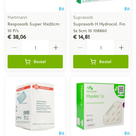
Hartmann
Suprasorb
Resposorb Super 10x20cm
Suprasorb H Hydrocol. Fin
10 P/s
5x 5cm 10 108860
€ 38,06
€ 14,81
Aantal
Aantal
Bestel
Bestel