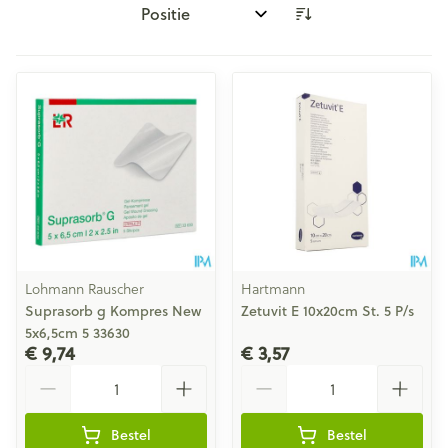
Sorteer op:
Lohmann Rauscher
Hartmann
Suprasorb g Kompres New
Zetuvit E 10x20cm St. 5 P/s
5x6,5cm 5 33630
€ 9,74
€ 3,57
Aantal
Aantal
Bestel
Bestel