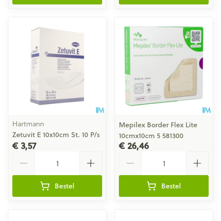
Hartmann
Mepilex Border Flex Lite
Zetuvit E 10x10cm St. 10 P/s
10cmx10cm 5 581300
€ 3,57
€ 26,46
Aantal
Aantal
Bestel
Bestel