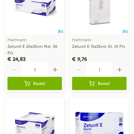
Hartmann
Hartmann
Zetuvit E 20x25cm Nst. 50
Zetuvit E 15x25cm St. 10 P/s
P/s
€ 24,83
€ 9,76
Aantal
Aantal
Bestel
Bestel