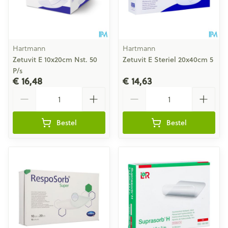
Hartmann
Hartmann
Zetuvit E 10x20cm Nst. 50
Zetuvit E Steriel 20x40cm 5
P/s
€ 16,48
€ 14,63
Aantal
Aantal
Bestel
Bestel