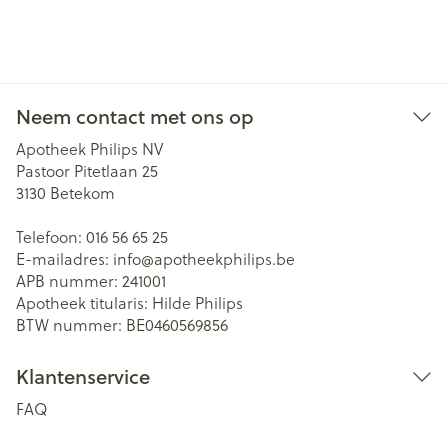
Neem contact met ons op
Apotheek Philips NV
Pastoor Pitetlaan 25
3130
Betekom
Telefoon:
016 56 65 25
E-mailadres:
info@
apotheekphilips.be
APB nummer:
241001
Apotheek titularis:
Hilde Philips
BTW nummer:
BE0460569856
Klantenservice
FAQ