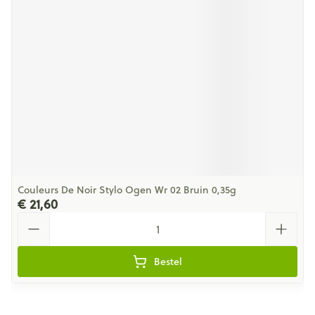
Couleurs De Noir Stylo Ogen Wr 02 Bruin 0,35g
€ 21,60
Aantal
Bestel