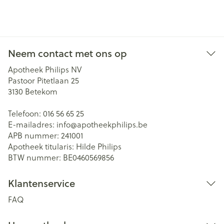
Neem contact met ons op
Apotheek Philips NV
Pastoor Pitetlaan 25
3130
Betekom
Telefoon:
016 56 65 25
E-mailadres:
info@
apotheekphilips.be
APB nummer:
241001
Apotheek titularis:
Hilde Philips
BTW nummer:
BE0460569856
Klantenservice
FAQ