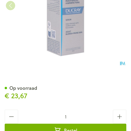
Ducray Keracnyl Serum 30ml
Op voorraad
€ 23,67
Aantal
Bestel