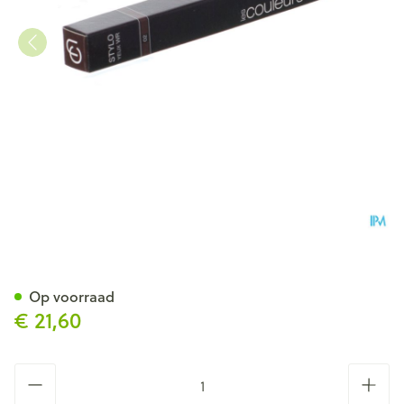
Couleurs De Noir Stylo Ogen 
Op voorraad
€ 21,60
Aantal