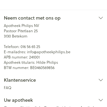
Neem contact met ons op
Apotheek Philips NV
Pastoor Pitetlaan 25
3130
Betekom
Telefoon:
016 56 65 25
E-mailadres:
info@
apotheekphilips.be
APB nummer:
241001
Apotheek titularis:
Hilde Philips
BTW nummer:
BE0460569856
Klantenservice
FAQ
Uw apotheek