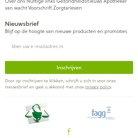
Over ons
Nuttige links
Gezondheidsnieuws
Apotheker
van wacht
Voorschrift
Zorgtarieven
Nieuwsbrief
Blijf op de hoogte van nieuwe producten en promoties
E-mail adres
Inschrijven
Door op inschrijven te klikken, schrijft u zich in voor onze
nieuwsbrief en gaat u akkoord met onze
privacy policy
.