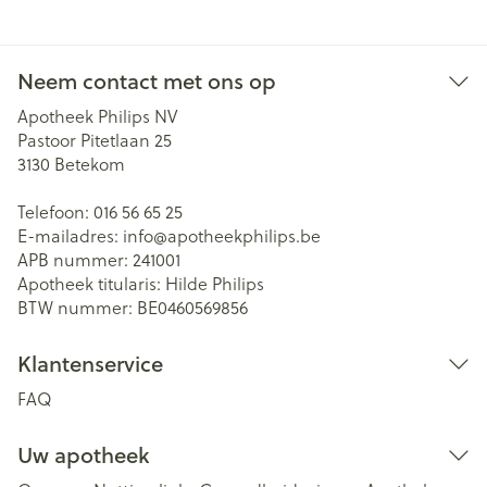
Neem contact met ons op
Apotheek Philips NV
Pastoor Pitetlaan 25
3130
Betekom
Telefoon:
016 56 65 25
E-mailadres:
info@
apotheekphilips.be
APB nummer:
241001
Apotheek titularis:
Hilde Philips
BTW nummer:
BE0460569856
Klantenservice
FAQ
Uw apotheek