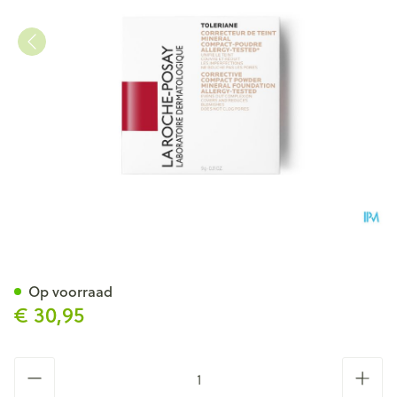
La Roche Posay Toleriane Tein
Op voorraad
€ 30,95
Aantal