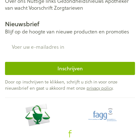
Over ons
Nuttige links
Gezondheidsnieuws
Apotheker
van wacht
Voorschrift
Zorgtarieven
Nieuwsbrief
Blijf op de hoogte van nieuwe producten en promoties
E-mail adres
Inschrijven
Door op inschrijven te klikken, schrijft u zich in voor onze
nieuwsbrief en gaat u akkoord met onze
privacy policy
.