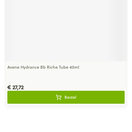
Avene Hydrance Bb Riche Tube 40ml
€ 27,72
Bestel