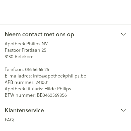
Neem contact met ons op
Apotheek Philips NV
Pastoor Pitetlaan 25
3130
Betekom
Telefoon:
016 56 65 25
E-mailadres:
info@
apotheekphilips.be
APB nummer:
241001
Apotheek titularis:
Hilde Philips
BTW nummer:
BE0460569856
Klantenservice
FAQ