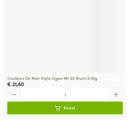
Couleurs De Noir Stylo Ogen Wr 02 Bruin 0,35g
€ 21,60
Aantal
Bestel