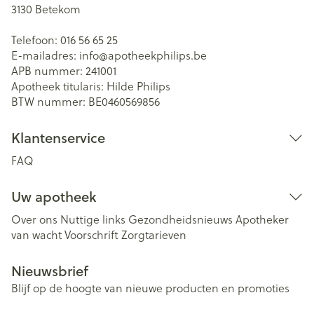
3130
Betekom
Telefoon:
016 56 65 25
E-mailadres:
info@
apotheekphilips.be
APB nummer:
241001
Apotheek titularis:
Hilde Philips
BTW nummer:
BE0460569856
Klantenservice
FAQ
Uw apotheek
Over ons
Nuttige links
Gezondheidsnieuws
Apotheker
van wacht
Voorschrift
Zorgtarieven
Nieuwsbrief
Blijf op de hoogte van nieuwe producten en promoties
E-mail adres