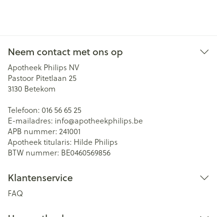
Neem contact met ons op
Apotheek Philips NV
Pastoor Pitetlaan 25
3130
Betekom
Telefoon:
016 56 65 25
E-mailadres:
info@
apotheekphilips.be
APB nummer:
241001
Apotheek titularis:
Hilde Philips
BTW nummer:
BE0460569856
Klantenservice
FAQ