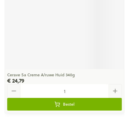
Cerave Sa Creme A/ruwe Huid 340g
€ 24,79
Aantal
Bestel