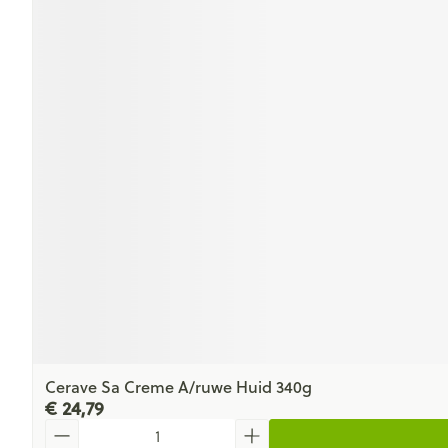
Cerave Sa Creme A/ruwe Huid 340g
€ 24,79
Aantal