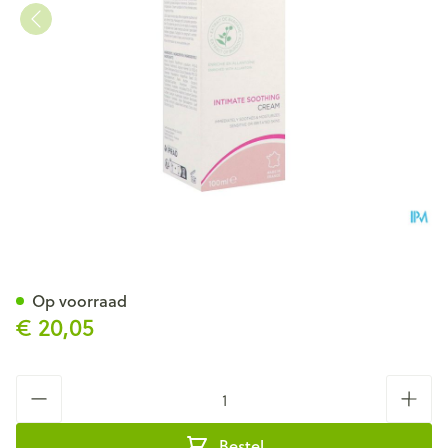
Saforelle Creme Verzachtend
Op voorraad
€ 20,05
Aantal
Bestel