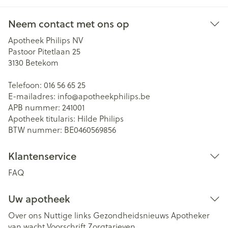
Neem contact met ons op
Apotheek Philips NV
Pastoor Pitetlaan 25
3130
Betekom
Telefoon:
016 56 65 25
E-mailadres:
info@
apotheekphilips.be
APB nummer:
241001
Apotheek titularis:
Hilde Philips
BTW nummer:
BE0460569856
Klantenservice
FAQ
Uw apotheek
Over ons
Nuttige links
Gezondheidsnieuws
Apotheker
van wacht
Voorschrift
Zorgtarieven