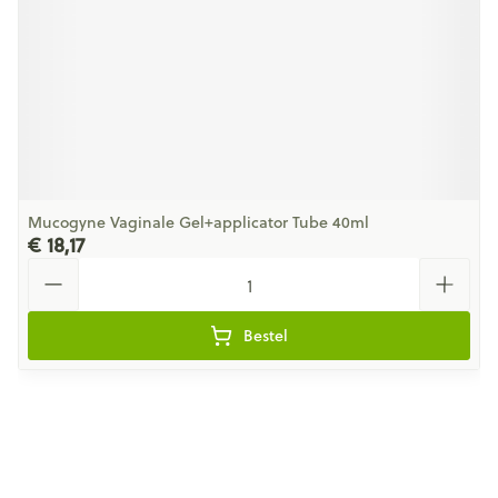
Mucogyne Vaginale Gel+applicator Tube 40ml
€ 18,17
Aantal
Bestel