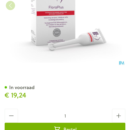
Multi-gyn Flora Plus Gel 5 X 
In voorraad
€ 19,24
Aantal
Bestel