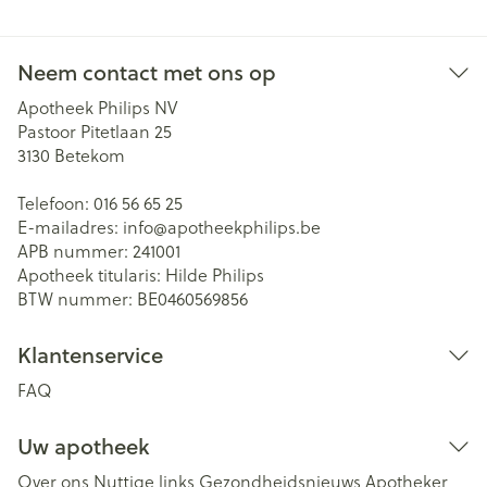
Neem contact met ons op
Apotheek Philips NV
Pastoor Pitetlaan 25
3130
Betekom
Telefoon:
016 56 65 25
E-mailadres:
info@
apotheekphilips.be
APB nummer:
241001
Apotheek titularis:
Hilde Philips
BTW nummer:
BE0460569856
Klantenservice
FAQ
Uw apotheek
Over ons
Nuttige links
Gezondheidsnieuws
Apotheker