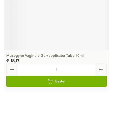
Mucogyne Vaginale Gel+applicator Tube 40ml
€ 18,17
Aantal
Bestel