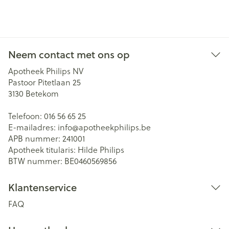
Neem contact met ons op
Apotheek Philips NV
Pastoor Pitetlaan 25
3130
Betekom
Telefoon:
016 56 65 25
E-mailadres:
info@
apotheekphilips.be
APB nummer:
241001
Apotheek titularis:
Hilde Philips
BTW nummer:
BE0460569856
Klantenservice
FAQ