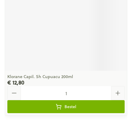
Klorane Capil. Sh Cupuacu 200ml
€ 12,80
Aantal
Bestel