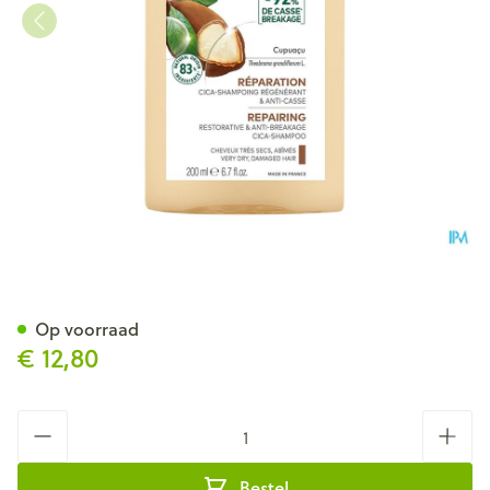
Klorane Capil. Sh Cupuacu 2
Op voorraad
€ 12,80
Aantal
Bestel