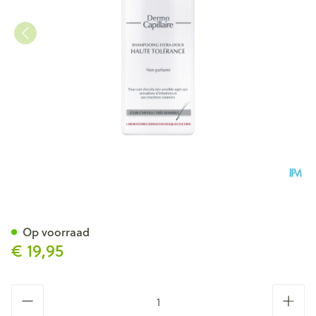
Eucerin Dermocapil.sh Hyper
Op voorraad
€ 19,95
Aantal