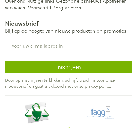
Over ons
Nuttige links
Gezondheidsnieuws
Apotheker
van wacht
Voorschrift
Zorgtarieven
Nieuwsbrief
Blijf op de hoogte van nieuwe producten en promoties
E-mail adres
Inschrijven
Door op inschrijven te klikken, schrijft u zich in voor onze
nieuwsbrief en gaat u akkoord met onze
privacy policy
.