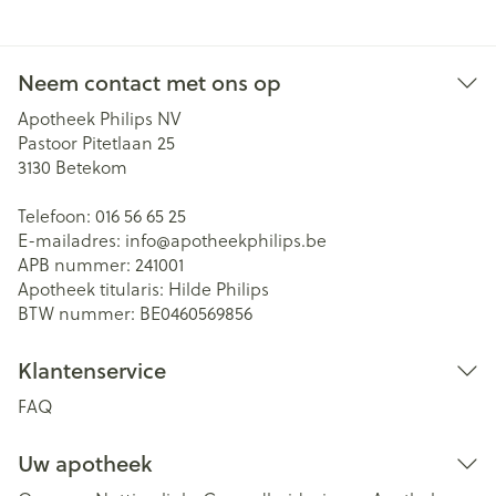
Neem contact met ons op
Apotheek Philips NV
Pastoor Pitetlaan 25
3130
Betekom
Telefoon:
016 56 65 25
E-mailadres:
info@
apotheekphilips.be
APB nummer:
241001
Apotheek titularis:
Hilde Philips
BTW nummer:
BE0460569856
Klantenservice
FAQ
Uw apotheek