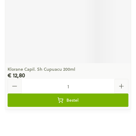
Klorane Capil. Sh Cupuacu 200ml
€ 12,80
Aantal
Bestel