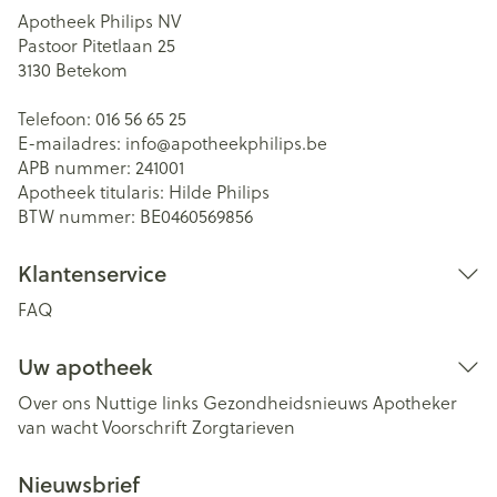
Apotheek Philips NV
Pastoor Pitetlaan 25
3130
Betekom
Telefoon:
016 56 65 25
E-mailadres:
info@
apotheekphilips.be
APB nummer:
241001
Apotheek titularis:
Hilde Philips
BTW nummer:
BE0460569856
Klantenservice
FAQ
Uw apotheek
Over ons
Nuttige links
Gezondheidsnieuws
Apotheker
van wacht
Voorschrift
Zorgtarieven
Nieuwsbrief