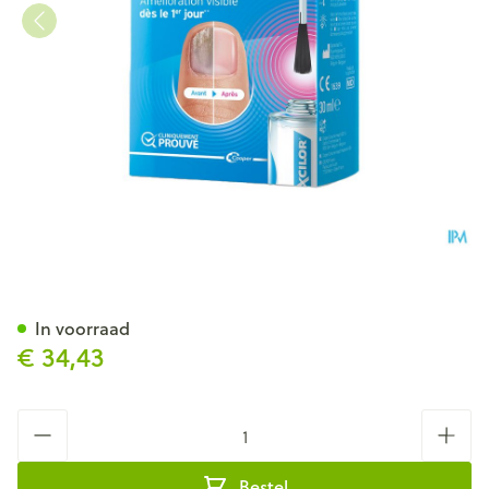
Excilor Forte Schimmelnagel
In voorraad
€ 34,43
Aantal
Bestel