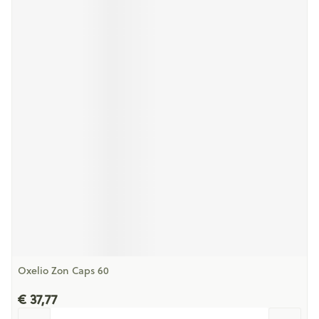
Oxelio Zon Caps 60
€ 37,77
Aantal