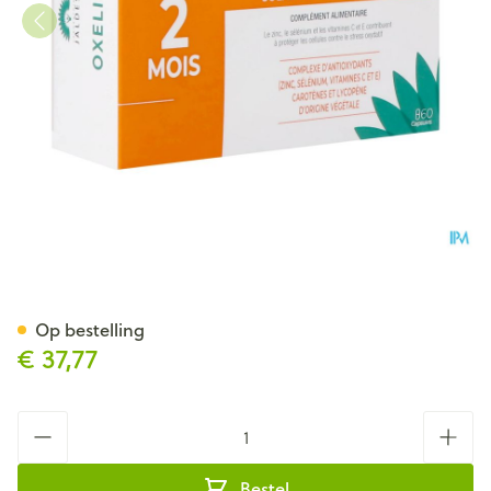
Oxelio Zon Caps 60
Op bestelling
€ 37,77
Aantal
Bestel