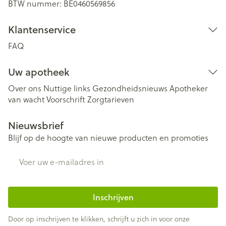
BTW nummer:
BE0460569856
Klantenservice
FAQ
Uw apotheek
Over ons
Nuttige links
Gezondheidsnieuws
Apotheker
van wacht
Voorschrift
Zorgtarieven
Nieuwsbrief
Blijf op de hoogte van nieuwe producten en promoties
E-mail adres
Inschrijven
Door op inschrijven te klikken, schrijft u zich in voor onze