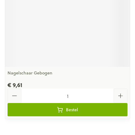
Nagelschaar Gebogen
€ 9,61
Aantal
Bestel