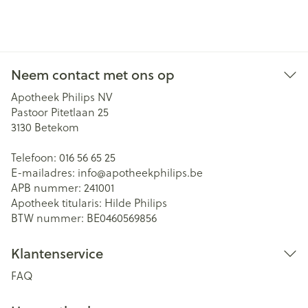
Neem contact met ons op
Apotheek Philips NV
Pastoor Pitetlaan 25
3130
Betekom
Telefoon:
016 56 65 25
E-mailadres:
info@
apotheekphilips.be
APB nummer:
241001
Apotheek titularis:
Hilde Philips
BTW nummer:
BE0460569856
Klantenservice
FAQ